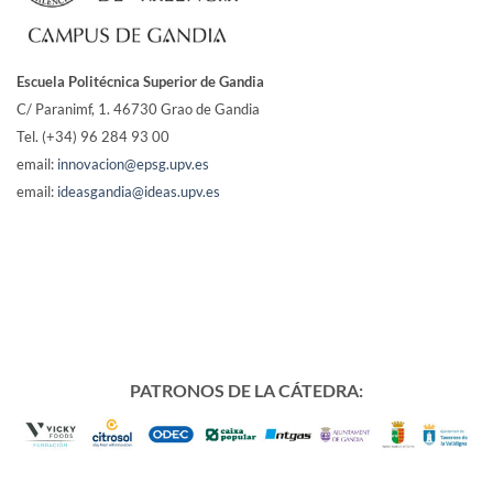
Escuela Politécnica Superior de Gandia
C/ Paranimf, 1.
46730 Grao de Gandia
Tel. (+34) 96 284 93 00
email:
innovacion@epsg.upv.es
email:
ideasgandia@ideas.upv.es
PATRONOS DE LA CÁTEDRA: