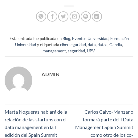
Esta entrada fue publicada en
Blog
,
Eventos Universidad
,
Formación
Universidad
y etiquetada
ciberseguridad
,
data
,
datos
,
Gandia
,
management
,
seguridad
,
UPV
.
ADMIN
Marta Nogueras hablará de la
Carlos Calvo-Manzano
relación de las startups con el
formará parte del I Data
data management en la I
Management Spain Summit
edición del Spain Summit
como otro de los co-