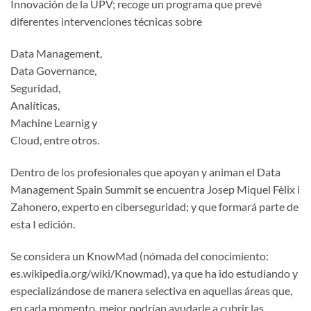
Innovación de la UPV; recoge un programa que prevé
diferentes intervenciones técnicas sobre
Data Management,
Data Governance,
Seguridad,
Analíticas,
Machine Learnig y
Cloud, entre otros.
Dentro de los profesionales que apoyan y animan el Data
Management Spain Summit se encuentra Josep Miquel Fèlix i
Zahonero, experto en ciberseguridad; y que formará parte de
esta I edición.
Se considera un KnowMad (nómada del conocimiento:
es.wikipedia.org/wiki/Knowmad), ya que ha ido estudiando y
especializándose de manera selectiva en aquellas áreas que,
en cada momento, mejor podrían ayudarle a cubrir las