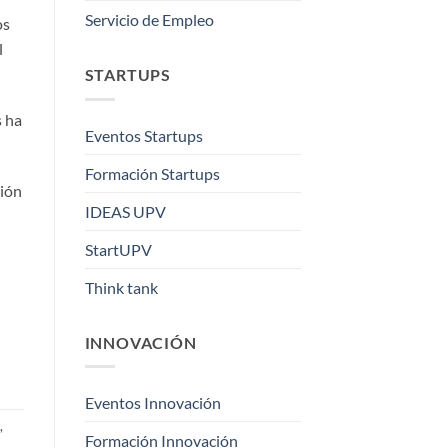
Servicio de Empleo
os
l
STARTUPS
s ha
Eventos Startups
Formación Startups
ción
IDEAS UPV
StartUPV
Think tank
INNOVACIÓN
Eventos Innovación
,
Formación Innovación