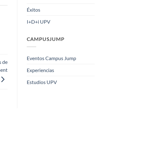
Éxitos
I+D+i UPV
CAMPUSJUMP
Eventos Campus Jump
s de
ment
Experiencias
Estudios UPV