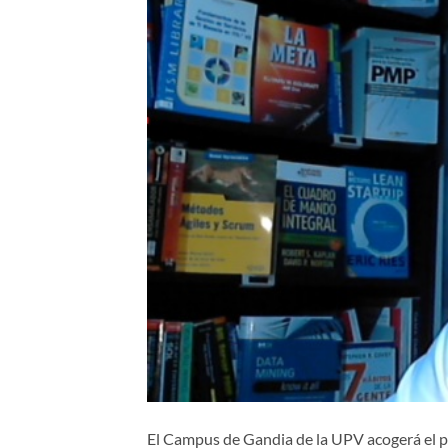
El Campus de Gandia de la UPV acogerá el 