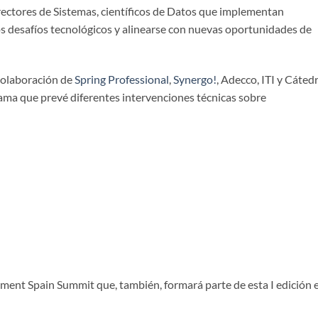
ctores de Sistemas, científicos de Datos que implementan
s desafíos tecnológicos y alinearse con nuevas oportunidades de
 colaboración de
Spring Professional
,
Synergo!
, Adecco, ITI y Cáted
ama que prevé diferentes intervenciones técnicas sobre
ent Spain Summit que, también, formará parte de esta I edición 