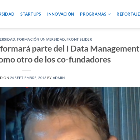
RSIDAD
STARTUPS
INNOVACIÓN
PROGRAMAS
REPORTAJE
ERSIDAD
,
FORMACIÓN UNIVERSIDAD
,
FRONT SLIDER
formará parte del I Data Management
omo otro de los co-fundadores
ED ON
24 SEPTIEMBRE, 2018
BY
ADMIN