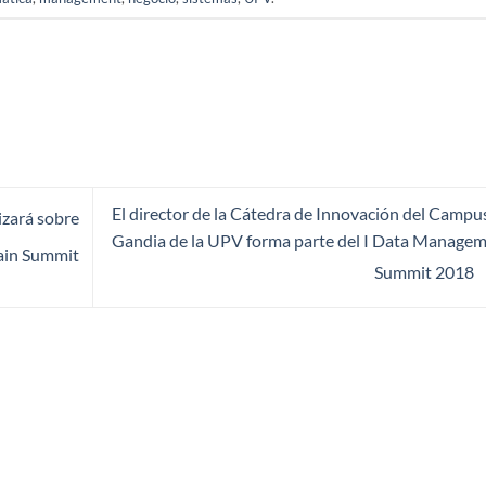
El director de la Cátedra de Innovación del Campu
izará sobre
Gandia de la UPV forma parte del I Data Manage
ain Summit
Summit 2018