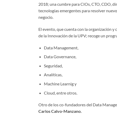
2018; una cumbre para CIOs, CTO, CDO, dire
tecnologías emergentes para resolver nuevo
negocio.
El evento, que cuenta con la organización y
de la Innovación de la UPV; recoge un progr
Data Management,
Data Governance,
Seguridad,
Analíticas,
Machine Learnig y
Cloud, entre otros.
Otro de los co-fundadores del Data Managem
Carlos Calvo-Manzano.