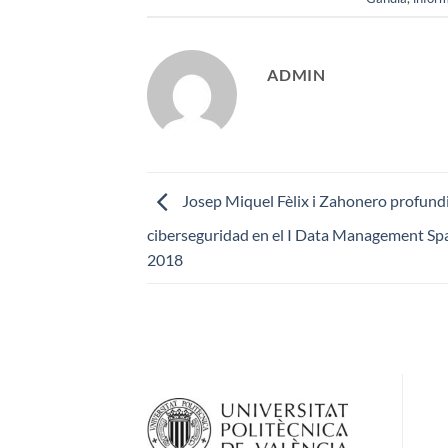
ADMIN
Josep Miquel Fèlix i Zahonero profund
ciberseguridad en el I Data Management Sp
2018