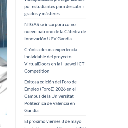
por estudiantes para descubrir
grados y másteres
NTGAS se incorpora como
nuevo patrono de la Cátedra de
Innovación UPV Gandia
Crónica de una experiencia
inolvidable del proyecto
VirtualDoors en la Huawei ICT
Competition
Exitosa edición del Foro de
Empleo (ForoE) 2026 en el
Campus de la Universitat
Politècnica de València en
Gandia
El próximo viernes 8 de mayo
t