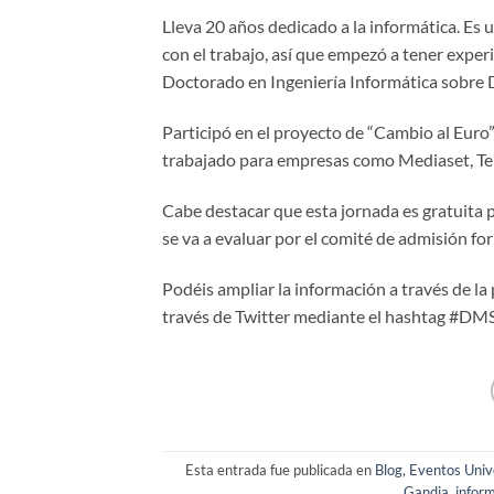
Lleva 20 años dedicado a la informática. Es
con el trabajo, así que empezó a tener exper
Doctorado en Ingeniería Informática sobr
Participó en el proyecto de “Cambio al Euro
trabajado para empresas como Mediaset, Tele
Cabe destacar que esta jornada es gratuita p
se va a evaluar por el comité de admisión f
Podéis ampliar la información a través de la
través de Twitter mediante el hashtag #D
Esta entrada fue publicada en
Blog
,
Eventos Univ
Gandia
,
infor