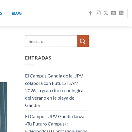
S
BLOG
ENTRADAS
El Campus Gandia de la UPV
colabora con FuturSTEAM
2026, la gran cita tecnológica
del verano en la playa de
Gandia
El Campus UPV Gandia lanza
«Tu Futuro Campus»:
videopodcasts protagonizados