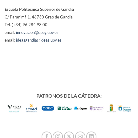
Escuela Politécnica Superior de Gandia
C/ Paranimf, 1.
46730 Grao de Gandia
Tel. (+34) 96 284 93 00
email:
innovacion@epsg.upv.es
email:
ideasgandia@ideas.upv.es
PATRONOS DE LA CÁTEDRA: