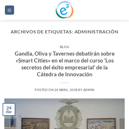
Saltar
al
contenido
ARCHIVOS DE ETIQUETAS:
ADMINISTRACIÓN
BLOG
Gandia, Oliva y Tavernes debatirán sobre
«Smart Cities» en el marco del curso ‘Los
secretos del éxito empresarial’ de la
Cátedra de Innovación
POSTED ON
24 ABRIL, 2018
BY
ADMIN
24
Abr