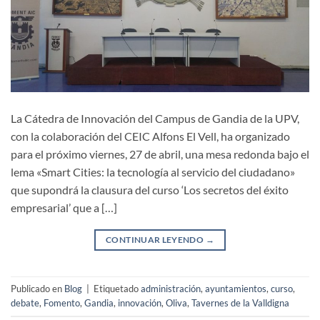
La Cátedra de Innovación del Campus de Gandia de la UPV,
con la colaboración del CEIC Alfons El Vell, ha organizado
para el próximo viernes, 27 de abril, una mesa redonda bajo el
lema «Smart Cities: la tecnología al servicio del ciudadano»
que supondrá la clausura del curso ‘Los secretos del éxito
empresarial’ que a […]
CONTINUAR LEYENDO
→
Publicado en
Blog
|
Etiquetado
administración
,
ayuntamientos
,
curso
,
debate
,
Fomento
,
Gandia
,
innovación
,
Oliva
,
Tavernes de la Valldigna