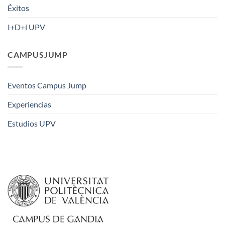
Éxitos
I+D+i UPV
CAMPUSJUMP
Eventos Campus Jump
Experiencias
Estudios UPV