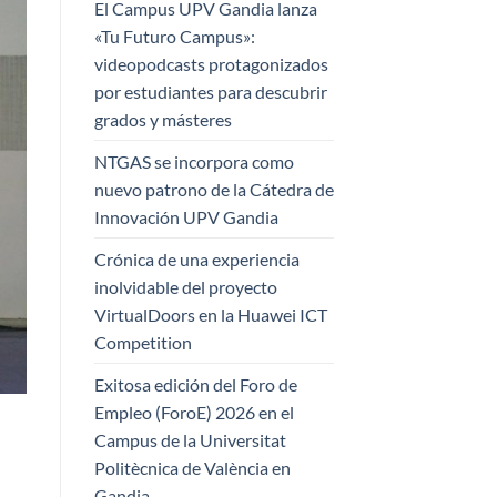
El Campus UPV Gandia lanza
«Tu Futuro Campus»:
videopodcasts protagonizados
por estudiantes para descubrir
grados y másteres
NTGAS se incorpora como
nuevo patrono de la Cátedra de
Innovación UPV Gandia
Crónica de una experiencia
inolvidable del proyecto
VirtualDoors en la Huawei ICT
Competition
Exitosa edición del Foro de
Empleo (ForoE) 2026 en el
Campus de la Universitat
Politècnica de València en
Gandia