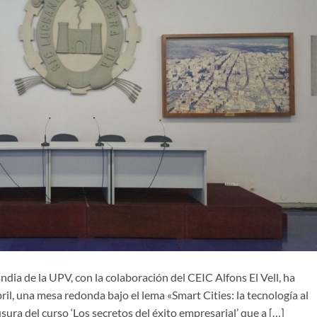
ia de la UPV, con la colaboración del CEIC Alfons El Vell, ha
ril, una mesa redonda bajo el lema «Smart Cities: la tecnología al
sura del curso ‘Los secretos del éxito empresarial’ que a […]