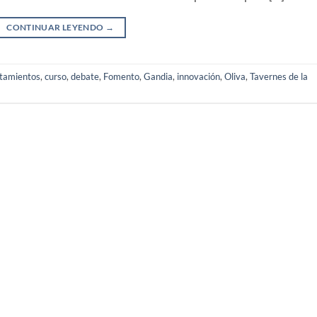
CONTINUAR LEYENDO
→
tamientos
,
curso
,
debate
,
Fomento
,
Gandia
,
innovación
,
Oliva
,
Tavernes de la