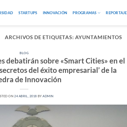
RSIDAD
STARTUPS
INNOVACIÓN
PROGRAMAS
REPORTAJE
ARCHIVOS DE ETIQUETAS:
AYUNTAMIENTOS
BLOG
s debatirán sobre «Smart Cities» en el
secretos del éxito empresarial’ de la
edra de Innovación
STED ON
24 ABRIL, 2018
BY
ADMIN