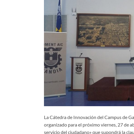
La Cátedra de Innovación del Campus de Gand
organizado para el próximo viernes, 27 de ab
servicio del ciudadano» que supondrá la clau