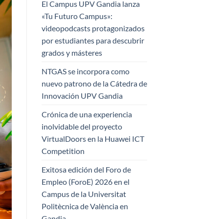
El Campus UPV Gandia lanza
«Tu Futuro Campus»:
videopodcasts protagonizados
por estudiantes para descubrir
grados y másteres
NTGAS se incorpora como
nuevo patrono de la Cátedra de
Innovación UPV Gandia
Crónica de una experiencia
inolvidable del proyecto
VirtualDoors en la Huawei ICT
Competition
Exitosa edición del Foro de
Empleo (ForoE) 2026 en el
Campus de la Universitat
Politècnica de València en
Gandia