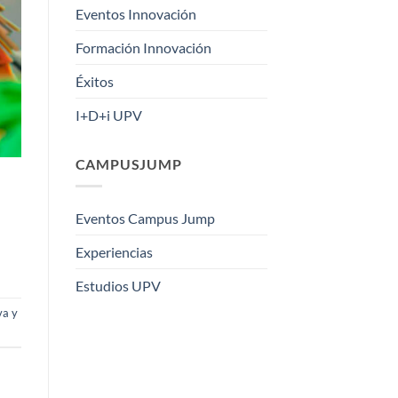
Eventos Innovación
Formación Innovación
Éxitos
I+D+i UPV
CAMPUSJUMP
Eventos Campus Jump
Experiencias
Estudios UPV
va y