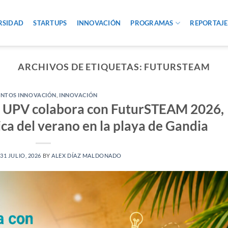
RSIDAD
STARTUPS
INNOVACIÓN
PROGRAMAS
REPORTAJE
ARCHIVOS DE ETIQUETAS:
FUTURSTEAM
ENTOS INNOVACIÓN
,
INNOVACIÓN
a UPV colabora con FuturSTEAM 2026,
gica del verano en la playa de Gandia
N
31 JULIO, 2026
BY
ALEX DÍAZ MALDONADO