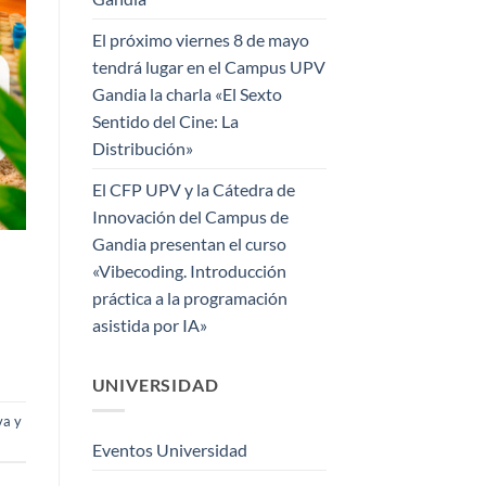
El próximo viernes 8 de mayo
tendrá lugar en el Campus UPV
Gandia la charla «El Sexto
Sentido del Cine: La
Distribución»
El CFP UPV y la Cátedra de
Innovación del Campus de
Gandia presentan el curso
«Vibecoding. Introducción
práctica a la programación
asistida por IA»
UNIVERSIDAD
va y
Eventos Universidad