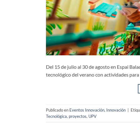
Del 15 de julio al 30 de agosto en Espai Bal
tecnológico del verano con actividades para 
Publicado en
Eventos Innovación
,
Innovación
|
Etiq
Tecnológica
,
proyectos
,
UPV