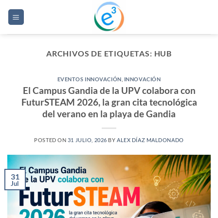
Saltar
al
contenido
ARCHIVOS DE ETIQUETAS:
HUB
EVENTOS INNOVACIÓN
,
INNOVACIÓN
El Campus Gandia de la UPV colabora con
FuturSTEAM 2026, la gran cita tecnológica
del verano en la playa de Gandia
POSTED ON
31 JULIO, 2026
BY
ALEX DÍAZ MALDONADO
31
Jul