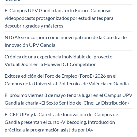
El Campus UPV Gandia lanza «Tu Futuro Campus»:
videopodcasts protagonizados por estudiantes para
descubrir grados y másteres
NTGAS se incorpora como nuevo patrono de la Cátedra de
Innovación UPV Gandia
Crónica de una experiencia inolvidable del proyecto
VirtualDoors en la Huawei ICT Competition
Exitosa edición del Foro de Empleo (ForoE) 2026 en el
Campus de la Universitat Politècnica de València en Gandia
El próximo viernes 8 de mayo tendrá lugar en el Campus UPV
Gandia la charla «El Sexto Sentido del Cine: La Distribución»
El CFP UPV y la Cátedra de Innovación del Campus de
Gandia presentan el curso «Vibecoding. Introducción
práctica a la programación asistida por IA»