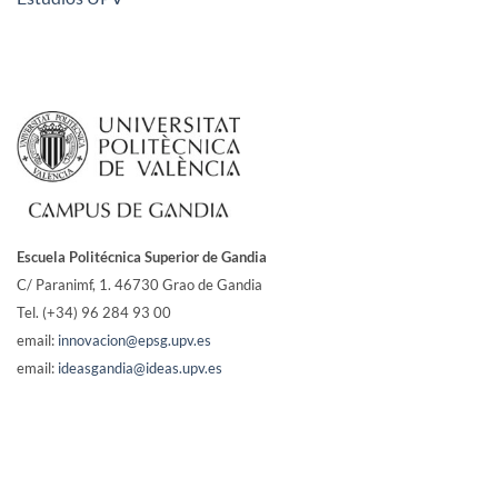
Escuela Politécnica Superior de Gandia
C/ Paranimf, 1.
46730 Grao de Gandia
Tel. (+34) 96 284 93 00
email:
innovacion@epsg.upv.es
email:
ideasgandia@ideas.upv.es