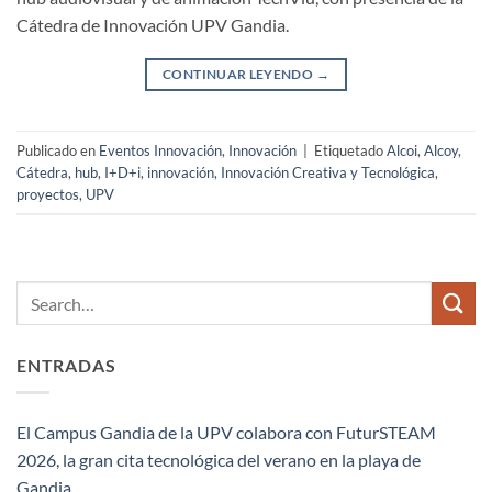
Cátedra de Innovación UPV Gandia.
CONTINUAR LEYENDO
→
Publicado en
Eventos Innovación
,
Innovación
|
Etiquetado
Alcoi
,
Alcoy
,
Cátedra
,
hub
,
I+D+i
,
innovación
,
Innovación Creativa y Tecnológica
,
proyectos
,
UPV
ENTRADAS
El Campus Gandia de la UPV colabora con FuturSTEAM
2026, la gran cita tecnológica del verano en la playa de
Gandia