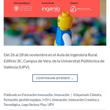
Del 26 al 28 de noviembre en el Aula de Ingeniería Rural,
Edificio 3C, Campus de Vera, de la Universitat Politècnica de
València (UPV).
CONTINUAR LEYENDO
→
Publicado en
Formación Innovación
,
Innovación
|
Etiquetado
Cátedra
,
formación
,
gestión equipos
,
I+D+i
,
innovación
,
Innovación Creativa y
Tecnológica
,
Lego Serious Play
,
UPV