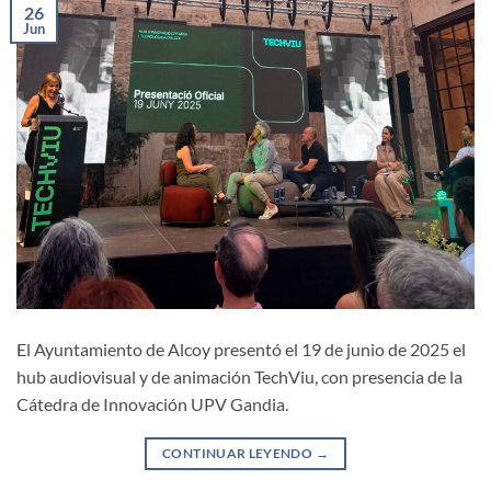
26
Jun
El Ayuntamiento de Alcoy presentó el 19 de junio de 2025 el
hub audiovisual y de animación TechViu, con presencia de la
Cátedra de Innovación UPV Gandia.
CONTINUAR LEYENDO
→