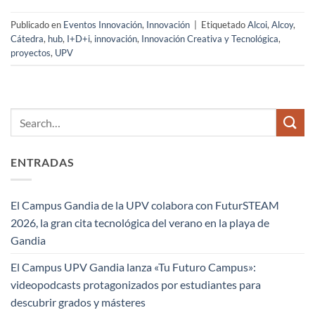
Publicado en
Eventos Innovación
,
Innovación
|
Etiquetado
Alcoi
,
Alcoy
,
Cátedra
,
hub
,
I+D+i
,
innovación
,
Innovación Creativa y Tecnológica
,
proyectos
,
UPV
ENTRADAS
El Campus Gandia de la UPV colabora con FuturSTEAM
2026, la gran cita tecnológica del verano en la playa de
Gandia
El Campus UPV Gandia lanza «Tu Futuro Campus»:
videopodcasts protagonizados por estudiantes para
descubrir grados y másteres