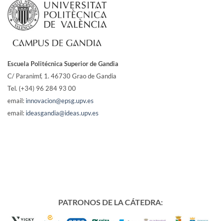
Escuela Politécnica Superior de Gandia
C/ Paranimf, 1.
46730 Grao de Gandia
Tel. (+34) 96 284 93 00
email:
innovacion@epsg.upv.es
email:
ideasgandia@ideas.upv.es
PATRONOS DE LA CÁTEDRA: