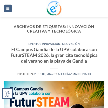
Saltar
al
contenido
ARCHIVOS DE ETIQUETAS:
INNOVACIÓN
CREATIVA Y TECNOLÓGICA
EVENTOS INNOVACIÓN
,
INNOVACIÓN
El Campus Gandia de la UPV colabora con
FuturSTEAM 2026, la gran cita tecnológica
del verano en la playa de Gandia
POSTED ON
31 JULIO, 2026
BY
ALEX DÍAZ MALDONADO
31
Jul