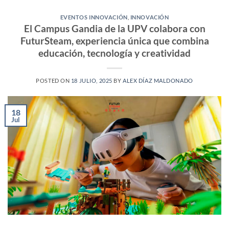
EVENTOS INNOVACIÓN
,
INNOVACIÓN
El Campus Gandia de la UPV colabora con
FuturSteam, experiencia única que combina
educación, tecnología y creatividad
POSTED ON
18 JULIO, 2025
BY
ALEX DÍAZ MALDONADO
18
Jul