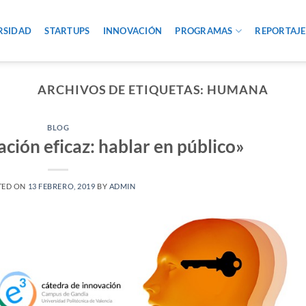
RSIDAD
STARTUPS
INNOVACIÓN
PROGRAMAS
REPORTAJE
ARCHIVOS DE ETIQUETAS:
HUMANA
BLOG
ción eficaz: hablar en público»
TED ON
13 FEBRERO, 2019
BY
ADMIN