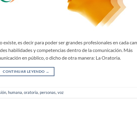
o existe, es decir para poder ser grandes profesionales en cada c
ndes habilidades y competencias dentro de la comunicación. Más
unicación en público, o dicho de otra manera: La Oratoria.
CONTINUAR LEYENDO
→
sión
,
humana
,
oratoria
,
personas
,
voz