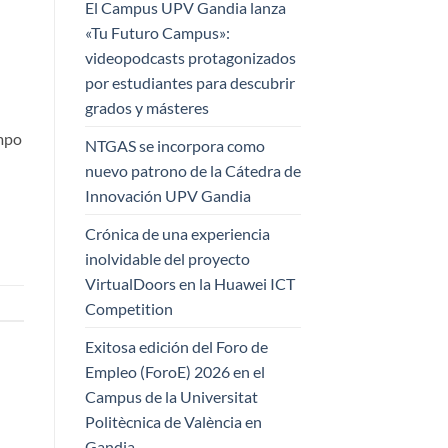
El Campus UPV Gandia lanza
«Tu Futuro Campus»:
videopodcasts protagonizados
por estudiantes para descubrir
grados y másteres
ampo
NTGAS se incorpora como
nuevo patrono de la Cátedra de
Innovación UPV Gandia
Crónica de una experiencia
inolvidable del proyecto
VirtualDoors en la Huawei ICT
Competition
Exitosa edición del Foro de
Empleo (ForoE) 2026 en el
Campus de la Universitat
Politècnica de València en
Gandia