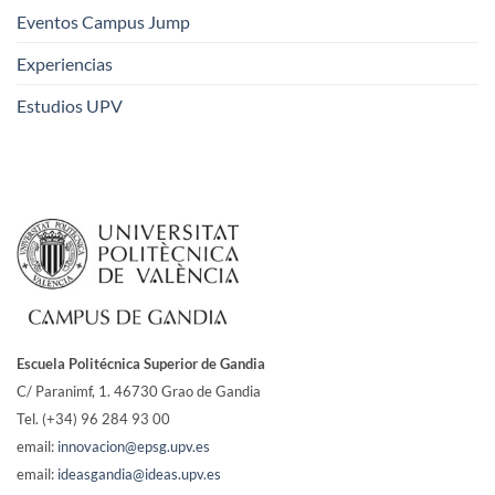
Eventos Campus Jump
Experiencias
Estudios UPV
Escuela Politécnica Superior de Gandia
C/ Paranimf, 1.
46730 Grao de Gandia
Tel. (+34) 96 284 93 00
email:
innovacion@epsg.upv.es
email:
ideasgandia@ideas.upv.es