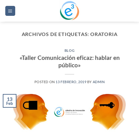
Saltar
al
contenido
ARCHIVOS DE ETIQUETAS:
ORATORIA
BLOG
«Taller Comunicación eficaz: hablar en
público»
POSTED ON
13 FEBRERO, 2019
BY
ADMIN
13
Feb