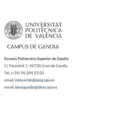
Escuela Politécnica Superior de Gandia
C/ Paranimf, 1.
46730 Grao de Gandia
Tel. (+34) 96 284 93 00
email:
innovacion@epsg.upv.es
email:
ideasgandia@ideas.upv.es