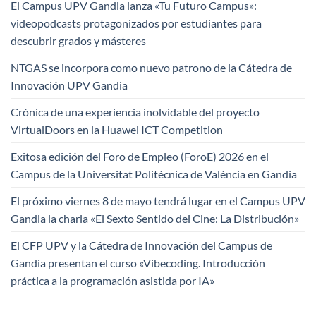
El Campus UPV Gandia lanza «Tu Futuro Campus»:
videopodcasts protagonizados por estudiantes para
descubrir grados y másteres
NTGAS se incorpora como nuevo patrono de la Cátedra de
Innovación UPV Gandia
Crónica de una experiencia inolvidable del proyecto
VirtualDoors en la Huawei ICT Competition
Exitosa edición del Foro de Empleo (ForoE) 2026 en el
Campus de la Universitat Politècnica de València en Gandia
El próximo viernes 8 de mayo tendrá lugar en el Campus UPV
Gandia la charla «El Sexto Sentido del Cine: La Distribución»
El CFP UPV y la Cátedra de Innovación del Campus de
Gandia presentan el curso «Vibecoding. Introducción
práctica a la programación asistida por IA»