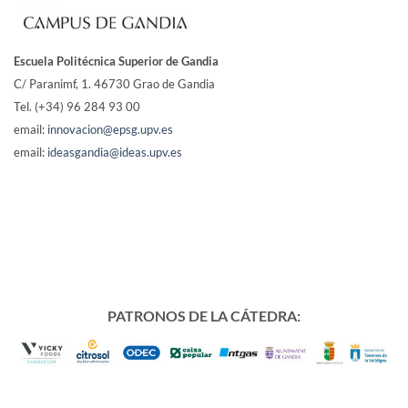
Escuela Politécnica Superior de Gandia
C/ Paranimf, 1.
46730 Grao de Gandia
Tel. (+34) 96 284 93 00
email:
innovacion@epsg.upv.es
email:
ideasgandia@ideas.upv.es
PATRONOS DE LA CÁTEDRA: