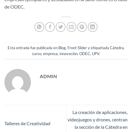
de ODEC.
Esta entrada fue publicada en
Blog
,
Front Slider
y etiquetada
Cátedra
,
curso
,
empresa
,
innovación
,
ODEC
,
UPV
.
ADMIN
La creación de aplicaciones,
videojuegos y drones, centran
Talleres de Creatividad
la sección de la Cátedra en