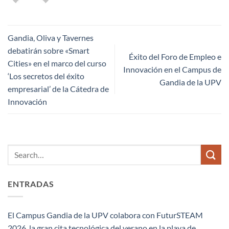
Gandia, Oliva y Tavernes
debatirán sobre «Smart
Éxito del Foro de Empleo e
Cities» en el marco del curso
Innovación en el Campus de
‘Los secretos del éxito
Gandia de la UPV
empresarial’ de la Cátedra de
Innovación
ENTRADAS
El Campus Gandia de la UPV colabora con FuturSTEAM
2026, la gran cita tecnológica del verano en la playa de