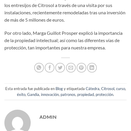
los entresijos de Citrosol a través de una visita por sus
instalaciones, recientemente remodeladas tras una inversión
de más de 5 millones de euros.
Por otro lado, Marga Guillot Prosper explicó la importancia
de la propiedad intelectual; así como las diferentes vías de
protección, tan importantes para nuestra empresa.
Esta entrada fue publicada en
Blog
y etiquetada
Cátedra
,
Citrosol
,
curso
,
éxito
,
Gandia
,
innovación
,
patronos
,
propiedad
,
protección
.
ADMIN