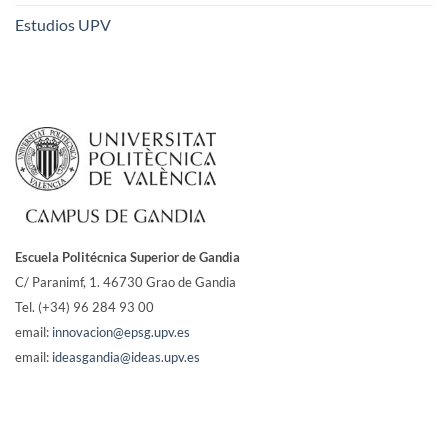
Estudios UPV
Escuela Politécnica Superior de Gandia
C/ Paranimf, 1.
46730 Grao de Gandia
Tel. (+34) 96 284 93 00
email:
innovacion@epsg.upv.es
email:
ideasgandia@ideas.upv.es