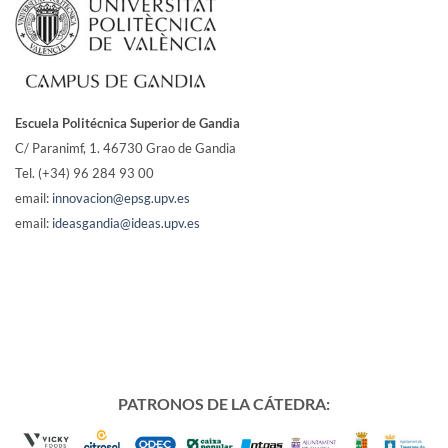
Escuela Politécnica Superior de Gandia
C/ Paranimf, 1.
46730 Grao de Gandia
Tel. (+34) 96 284 93 00
email:
innovacion@epsg.upv.es
email:
ideasgandia@ideas.upv.es
PATRONOS DE LA CÁTEDRA: