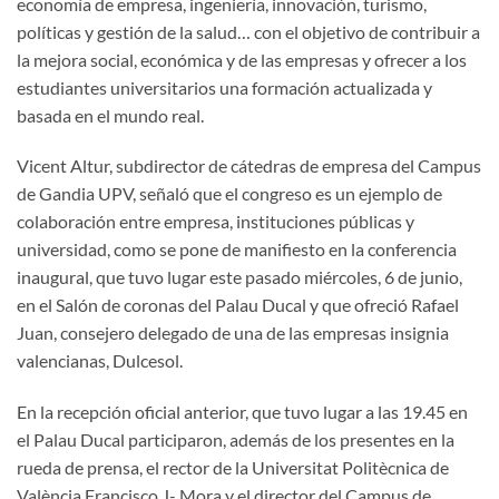
economía de empresa, ingeniería, innovación, turismo,
políticas y gestión de la salud… con el objetivo de contribuir a
la mejora social, económica y de las empresas y ofrecer a los
estudiantes universitarios una formación actualizada y
basada en el mundo real.
Vicent Altur, subdirector de cátedras de empresa del Campus
de Gandia UPV, señaló que el congreso es un ejemplo de
colaboración entre empresa, instituciones públicas y
universidad, como se pone de manifiesto en la conferencia
inaugural, que tuvo lugar este pasado miércoles, 6 de junio,
en el Salón de coronas del Palau Ducal y que ofreció Rafael
Juan, consejero delegado de una de las empresas insignia
valencianas, Dulcesol.
En la recepción oficial anterior, que tuvo lugar a las 19.45 en
el Palau Ducal participaron, además de los presentes en la
rueda de prensa, el rector de la Universitat Politècnica de
València Francisco J- Mora y el director del Campus de