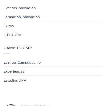
Eventos Innovación
Formación Innovación
Éxitos
I+D+i UPV
CAMPUSJUMP
Eventos Campus Jump
Experiencias
Estudios UPV