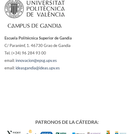
Escuela Politécnica Superior de Gandia
C/ Paranimf, 1.
46730 Grao de Gandia
Tel. (+34) 96 284 93 00
email:
innovacion@epsg.upv.es
email:
ideasgandia@ideas.upv.es
PATRONOS DE LA CÁTEDRA: