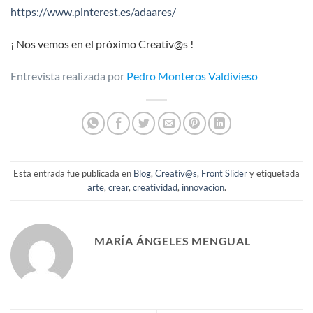
https://www.pinterest.es/adaares/
¡ Nos vemos en el próximo Creativ@s !
Entrevista realizada por
Pedro Monteros Valdivieso
Esta entrada fue publicada en
Blog
,
Creativ@s
,
Front Slider
y etiquetada
arte
,
crear
,
creatividad
,
innovacion
.
MARÍA ÁNGELES MENGUAL