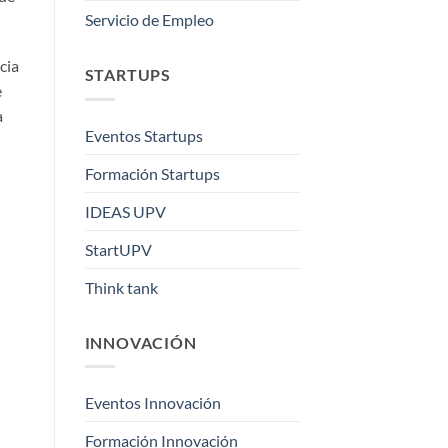
Servicio de Empleo
cia
STARTUPS
e
a
Eventos Startups
Formación Startups
IDEAS UPV
StartUPV
Think tank
INNOVACIÓN
Eventos Innovación
Formación Innovación