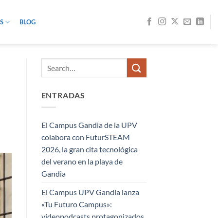
S
BLOG
ENTRADAS
El Campus Gandia de la UPV
colabora con FuturSTEAM
2026, la gran cita tecnológica
del verano en la playa de
Gandia
El Campus UPV Gandia lanza
«Tu Futuro Campus»:
videopodcasts protagonizados