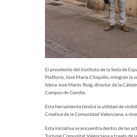
El presidente del Instituto de la Seda de E
Platform, José María Chiquillo, integran la 
lidera José Marín-Roig, director de la Cátedr
Campus de Gandia.
Esta herramienta tendrá la utilidad de visibi
Creativa de la Comunidad Valenciana, a nivel
Esta iniciativa se encuentra dentro de las a
Turisme Comunitat Valenciana a través de l