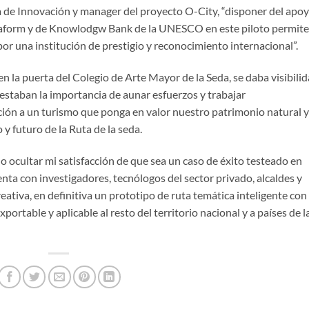
a de Innovación y manager del proyecto O-City, “disponer del apo
lataform y de Knowlodgw Bank de la UNESCO en este piloto permite
or una institución de prestigio y reconocimiento internacional”.
en la puerta del Colegio de Arte Mayor de la Seda, se daba visibili
estaban la importancia de aunar esfuerzos y trabajar
ación a un turismo que ponga en valor nuestro patrimonio natural y
y futuro de la Ruta de la seda.
 ocultar mi satisfacción de que sea un caso de éxito testeado en
nta con investigadores, tecnólogos del sector privado, alcaldes y
eativa, en definitiva un prototipo de ruta temática inteligente con
ortable y aplicable al resto del territorio nacional y a países de l