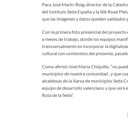
Para José Marín-Roig, director de la Cátedr
del Instituto Seda España y la Silk Road P
que las imágenes y datos queden validados p
Con la primera foto presencial del proyecto 
a meses de trabajo, donde los equipos manif
transversalmente en incorporar la digitaliz
cultural con contenidos del presente, pasado 
Como afirmó José María Chiquillo, “no puedo
municipios de nuestra comunidad , y que cue
alcaldesas de la Xarxa de municipios Seda Cr
equipo de desarrollo valenciano y que será exp
Ruta de la Seda”.