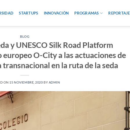
RSIDAD
STARTUPS
INNOVACIÓN
PROGRAMAS
REPORTAJE
BLOG
 Seda y UNESCO Silk Road Platform
o europeo O-City a las actuaciones de
a transnacional en la ruta de la seda
ED ON
15 NOVIEMBRE, 2020
BY
ADMIN