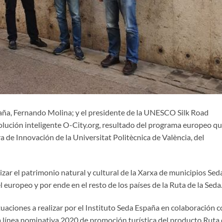
spaña, Fernando Molina; y el presidente de la UNESCO Silk Road
solución inteligente O-City.org, resultado del programa europeo q
a de Innovación de la Universitat Politècnica de València, del
lizar el patrimonio natural y cultural de la Xarxa de municipios Sed
 europeo y por ende en el resto de los países de la Ruta de la Seda
ctuaciones a realizar por el Instituto Seda España en colaboración 
a línea nominativa 2020 de promoción turística del producto Ruta