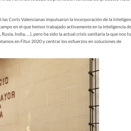
as Corts Valencianas impulsaron la incorporación de la Inteligen
, campo en el que hemos trabajado activamente en la inteligencia d
Rusia, India, …), pero ha sido la actual crisis sanitaria la que nos h
ntamos en Fitur 2020 y centrar los esfuerzos en soluciones de