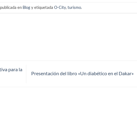
 publicada en
Blog
y etiquetada
O-City
,
turismo
.
va para la
Presentación del libro «Un diabético en el Dakar»