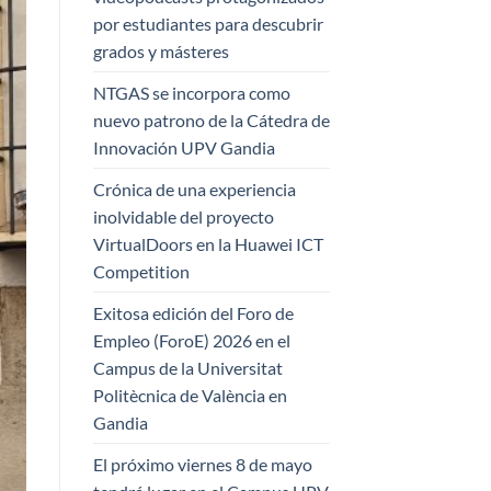
por estudiantes para descubrir
grados y másteres
NTGAS se incorpora como
nuevo patrono de la Cátedra de
Innovación UPV Gandia
Crónica de una experiencia
inolvidable del proyecto
VirtualDoors en la Huawei ICT
Competition
Exitosa edición del Foro de
Empleo (ForoE) 2026 en el
Campus de la Universitat
Politècnica de València en
Gandia
El próximo viernes 8 de mayo