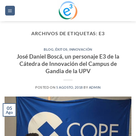
Saltar
al
contenido
ARCHIVOS DE ETIQUETAS:
E3
BLOG
,
ÉXITOS
,
INNOVACIÓN
José Daniel Boscá, un personaje E3 de la
Cátedra de Innovación del Campus de
Gandia de la UPV
POSTED ON
5 AGOSTO, 2018
BY
ADMIN
05
Ago