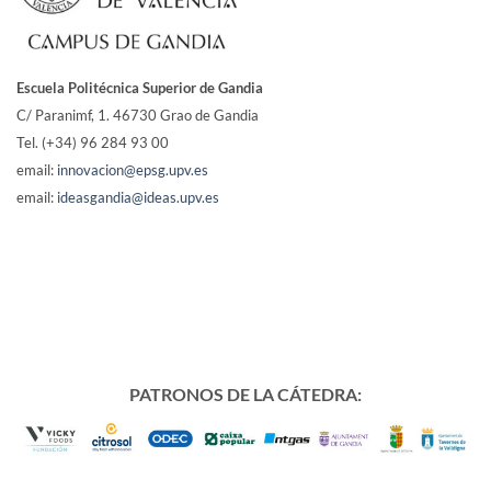
Escuela Politécnica Superior de Gandia
C/ Paranimf, 1.
46730 Grao de Gandia
Tel. (+34) 96 284 93 00
email:
innovacion@epsg.upv.es
email:
ideasgandia@ideas.upv.es
PATRONOS DE LA CÁTEDRA: