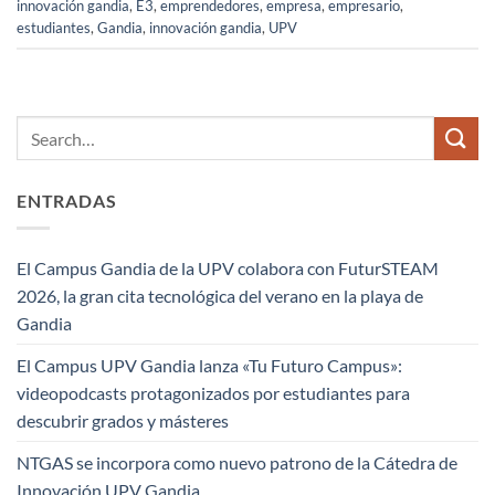
innovación gandia
,
E3
,
emprendedores
,
empresa
,
empresario
,
estudiantes
,
Gandia
,
innovación gandia
,
UPV
ENTRADAS
El Campus Gandia de la UPV colabora con FuturSTEAM
2026, la gran cita tecnológica del verano en la playa de
Gandia
El Campus UPV Gandia lanza «Tu Futuro Campus»:
videopodcasts protagonizados por estudiantes para
descubrir grados y másteres
NTGAS se incorpora como nuevo patrono de la Cátedra de
Innovación UPV Gandia