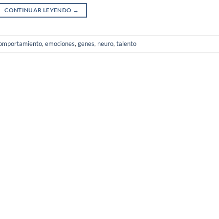
CONTINUAR LEYENDO
→
omportamiento
,
emociones
,
genes
,
neuro
,
talento