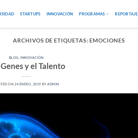
RSIDAD
STARTUPS
INNOVACIÓN
PROGRAMAS
REPORTAJE
ARCHIVOS DE ETIQUETAS:
EMOCIONES
BLOG
,
INNOVACIÓN
 Genes y el Talento
STED ON
24 ENERO, 2019
BY
ADMIN