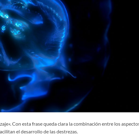
izaje«. Con esta frase queda clara la combinación entre los aspecto
acilitan el desarrollo de las destrezas.