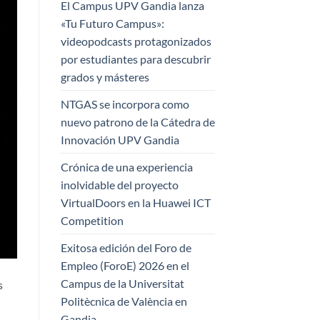
El Campus UPV Gandia lanza
«Tu Futuro Campus»:
videopodcasts protagonizados
por estudiantes para descubrir
grados y másteres
NTGAS se incorpora como
nuevo patrono de la Cátedra de
Innovación UPV Gandia
Crónica de una experiencia
inolvidable del proyecto
VirtualDoors en la Huawei ICT
Competition
Exitosa edición del Foro de
Empleo (ForoE) 2026 en el
Campus de la Universitat
s
Politècnica de València en
Gandia