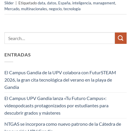
Slider
|
Etiquetado
data
,
datos
,
España
,
inteligencia
,
management
,
Mercado
,
multinacionales
,
negocio
,
tecnología
ENTRADAS
El Campus Gandia de la UPV colabora con FuturSTEAM
2026, la gran cita tecnológica del verano en la playa de
Gandia
El Campus UPV Gandia lanza «Tu Futuro Campus»:
videopodcasts protagonizados por estudiantes para
descubrir grados y másteres
NTGAS se incorpora como nuevo patrono de la Cátedra de