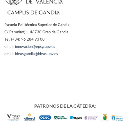
Escuela Politécnica Superior de Gandia
C/ Paranimf, 1.
46730 Grao de Gandia
Tel. (+34) 96 284 93 00
email:
innovacion@epsg.upv.es
email:
ideasgandia@ideas.upv.es
PATRONOS DE LA CÁTEDRA: