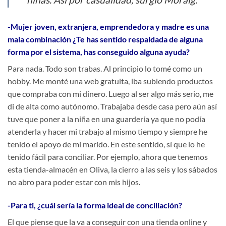
-Mujer joven, extranjera, emprendedora y madre es una
mala combinación ¿Te has sentido respaldada de alguna
forma por el sistema, has conseguido alguna ayuda?
Para nada. Todo son trabas. Al principio lo tomé como un
hobby. Me monté una web gratuita, iba subiendo productos
que compraba con mi dinero. Luego al ser algo más serio, me
di de alta como autónomo. Trabajaba desde casa pero aún así
tuve que poner a la niña en una guardería ya que no podía
atenderla y hacer mi trabajo al mismo tiempo y siempre he
tenido el apoyo de mi marido. En este sentido, sí que lo he
tenido fácil para conciliar. Por ejemplo, ahora que tenemos
esta tienda-almacén en Oliva, la cierro a las seis y los sábados
no abro para poder estar con mis hijos.
-Para ti, ¿cuál sería la forma ideal de conciliación?
El que piense que la va a conseguir con una tienda online y