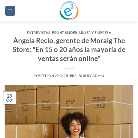
Saltar
al
contenido
ENTREVISTAS
,
FRONT SLIDER
,
MUJER Y EMPRESA
Ángela Recio, gerente de Moraig The
Store: “En 15 o 20 años la mayoría de
ventas serán online”
POSTED ON
29 OCTUBRE, 2018
BY
ADMIN
29
Oct