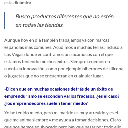
esta dinámica.
Busco productos diferentes que no estén
en todas las tiendas.
Aunque hoy en día también trabajamos ya con marcas
españolas más comunes. Acudimos a muchas ferias, incluso a
Las Vegas donde encontramos un sacamocos con el que
estamos teniendo muchos éxitos. Siempre tenemos en
cuenta la innovación, como por ejemplo biberones de silicona
o juguetes que no se encuentran en cualquier lugar.
-Dicen que en muchas ocasiones detrás de un éxito de
emprendurismo se esconden varios fracasos, ¿es el caso?
¿los emprendedores suelen tener miedo?
Yo he tenido miedo, pero mi marido es muy atrevido y es el
que me anima siempre y me ayuda a tomar decisiones. Claro
que nos hemos equivocado pero hay que pasar por todo ello.