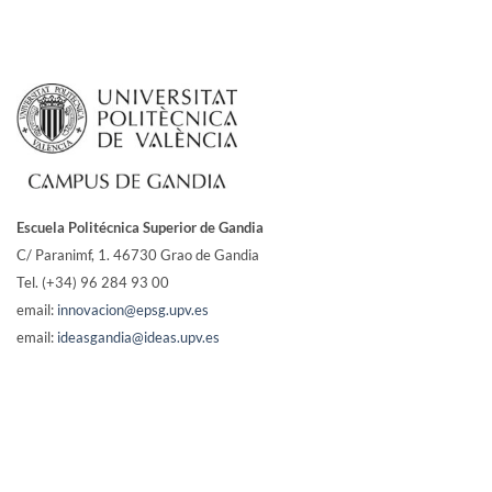
Escuela Politécnica Superior de Gandia
C/ Paranimf, 1.
46730 Grao de Gandia
Tel. (+34) 96 284 93 00
email:
innovacion@epsg.upv.es
email:
ideasgandia@ideas.upv.es