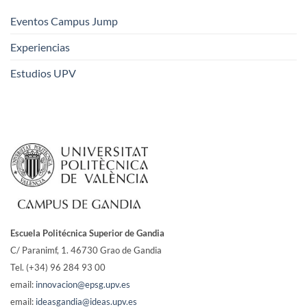
Eventos Campus Jump
Experiencias
Estudios UPV
Escuela Politécnica Superior de Gandia
C/ Paranimf, 1.
46730 Grao de Gandia
Tel. (+34) 96 284 93 00
email:
innovacion@epsg.upv.es
email:
ideasgandia@ideas.upv.es