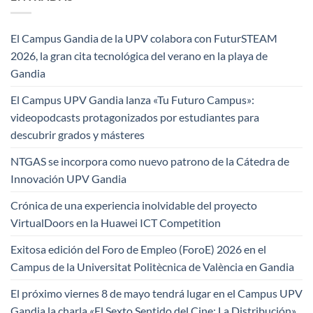
El Campus Gandia de la UPV colabora con FuturSTEAM
2026, la gran cita tecnológica del verano en la playa de
Gandia
El Campus UPV Gandia lanza «Tu Futuro Campus»:
videopodcasts protagonizados por estudiantes para
descubrir grados y másteres
NTGAS se incorpora como nuevo patrono de la Cátedra de
Innovación UPV Gandia
Crónica de una experiencia inolvidable del proyecto
VirtualDoors en la Huawei ICT Competition
Exitosa edición del Foro de Empleo (ForoE) 2026 en el
Campus de la Universitat Politècnica de València en Gandia
El próximo viernes 8 de mayo tendrá lugar en el Campus UPV
Gandia la charla «El Sexto Sentido del Cine: La Distribución»