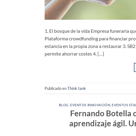
1. El bosque de la vida Empresa funeraria q
Plataforma crowdfunding para financiar pro
estancia en la propia zona a restaurar 3. S
permite ahorrar costes 4. […]
Publicado en
Think tank
BLOG
,
EVENTOS INNOVACIÓN
,
EVENTOS ST
Fernando Botella o
aprendizaje ágil. U