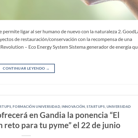
ue permite ligar al ser humano de nuevo con la naturaleza 2. Good
yectos de restauración/conservación con la recompensa de una
B2 Revolution – Eco Energy System Sistema generador de energía q
CONTINUAR LEYENDO
→
ARTUPS
,
FORMACIÓN UNIVERSIDAD
,
INNOVACIÓN
,
STARTUPS
,
UNIVERSIDAD
frecerá en Gandia la ponencia “El
n reto para tu pyme” el 22 de junio