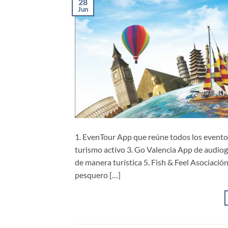
28
Jun
1. EvenTour App que reúne todos los eventos
turismo activo 3. Go Valencia App de audiog
de manera turística 5. Fish & Feel Asociaci
pesquero […]