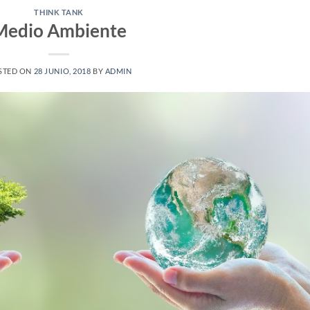
THINK TANK
Medio Ambiente
STED ON
28 JUNIO, 2018
BY
ADMIN