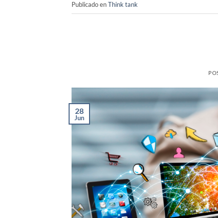
Publicado en
Think tank
PO
28
Jun