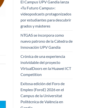
El Campus UPV Gandia lanza
«Tu Futuro Campus»:
videopodcasts protagonizados
por estudiantes para descubrir
grados y másteres
NTGAS se incorpora como
nuevo patrono de la Cátedra de
Innovación UPV Gandia
Crónica de una experiencia
inolvidable del proyecto
VirtualDoors en la Huawei ICT
Competition
Exitosa edición del Foro de
Empleo (ForoE) 2026 en el
Campus de la Universitat
Politècnica de València en
Gandia