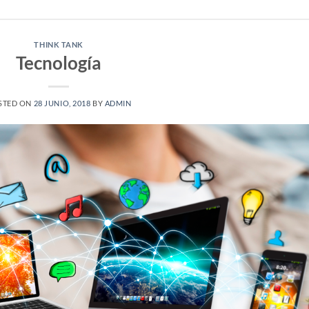
THINK TANK
Tecnología
STED ON
28 JUNIO, 2018
BY
ADMIN