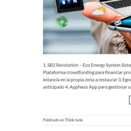
1. SB2 Revolution – Eco Energy System Sist
Plataforma crowdfunding para financiar pro
estancia en la propia zona a restaurar 3. E
anticipado 4. AppNess App para gestionar u
Publicado en
Think tank