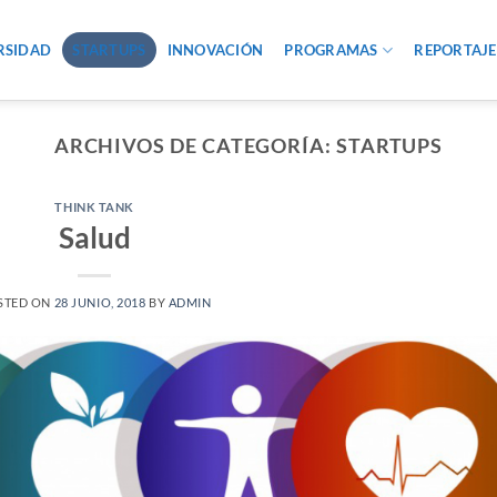
RSIDAD
STARTUPS
INNOVACIÓN
PROGRAMAS
REPORTAJE
ARCHIVOS DE CATEGORÍA:
STARTUPS
THINK TANK
Salud
STED ON
28 JUNIO, 2018
BY
ADMIN