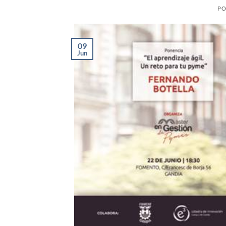
PO
09
Jun