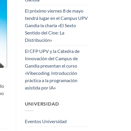
El próximo viernes 8 de mayo
tendrá lugar en el Campus UPV
Gandia la charla «El Sexto
Sentido del Cine: La
Distribución»
El CFP UPV y la Cátedra de
Innovación del Campus de
Gandia presentan el curso
«Vibecoding. Introducción
práctica a la programación
ado
asistida por IA»
mo
UNIVERSIDAD
Eventos Universidad