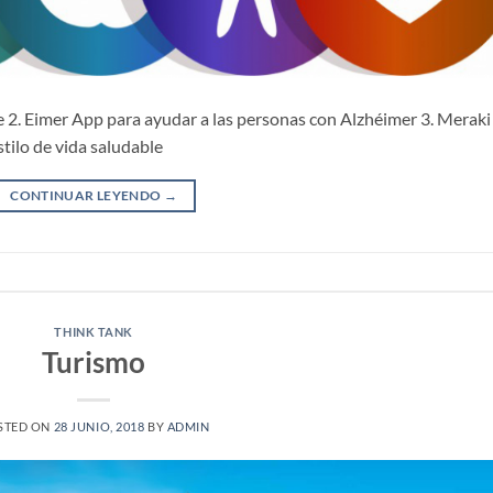
 2. Eimer App para ayudar a las personas con Alzhéimer 3. Meraki
stilo de vida saludable
CONTINUAR LEYENDO
→
THINK TANK
Turismo
STED ON
28 JUNIO, 2018
BY
ADMIN