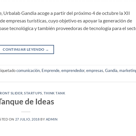
, Urbalab Gandia acoge a partir del próximo 4 de octubre la XII
de empresas turísticas, cuyo objetivo es apoyar la generación de
ase tecnológica y también proveedoras de tecnología para el sect
CONTINUAR LEYENDO
→
tiquetado
comunicación
,
Emprende
,
emprendedor
,
empresas
,
Gandia
,
marketin
RONT SLIDER
,
STARTUPS
,
THINK TANK
Tanque de Ideas
STED ON
27 JULIO, 2018
BY
ADMIN