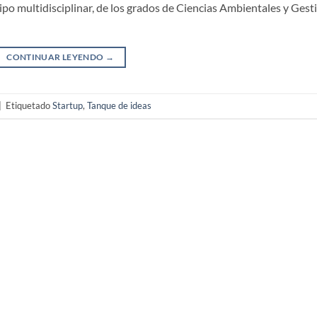
ipo multidisciplinar, de los grados de Ciencias Ambientales y Gest
CONTINUAR LEYENDO
→
|
Etiquetado
Startup
,
Tanque de ideas