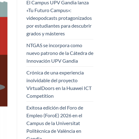
El Campus UPV Gandia lanza
«Tu Futuro Campus»:
videopodcasts protagonizados
por estudiantes para descubrir
grados y másteres
NTGAS se incorpora como
nuevo patrono de la Cátedra de
Innovación UPV Gandia
Crónica de una experiencia
inolvidable del proyecto
VirtualDoors en la Huawei ICT
Competition
Exitosa edición del Foro de
Empleo (ForoE) 2026 en el
Campus de la Universitat
Politècnica de València en
Gandia