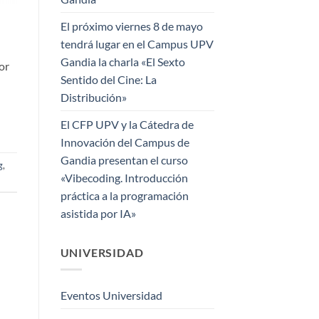
El próximo viernes 8 de mayo
tendrá lugar en el Campus UPV
Gandia la charla «El Sexto
or
Sentido del Cine: La
Distribución»
El CFP UPV y la Cátedra de
Innovación del Campus de
Gandia presentan el curso
g
,
«Vibecoding. Introducción
práctica a la programación
asistida por IA»
UNIVERSIDAD
Eventos Universidad