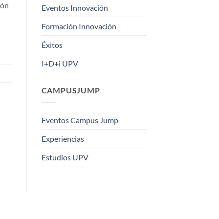
ión
Eventos Innovación
Formación Innovación
Éxitos
I+D+i UPV
CAMPUSJUMP
Eventos Campus Jump
Experiencias
Estudios UPV