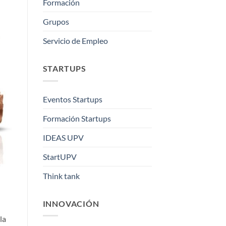
Formación
Grupos
Servicio de Empleo
STARTUPS
Eventos Startups
Formación Startups
IDEAS UPV
StartUPV
Think tank
INNOVACIÓN
la