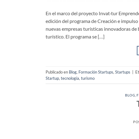
En el marco del proyecto Invat·tur Emprende
edición del programa de Creación e impulso 
nuevas empresas turísticas innovadoras de b
turístico. El programa se […]
Publicado en
Blog
,
Formación Startups
,
Startups
|
E
Startup
,
tecnología
,
turismo
BLOG
,
F
PO