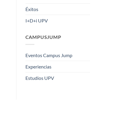
Éxitos
I+D+i UPV
CAMPUSJUMP
Eventos Campus Jump
Experiencias
Estudios UPV