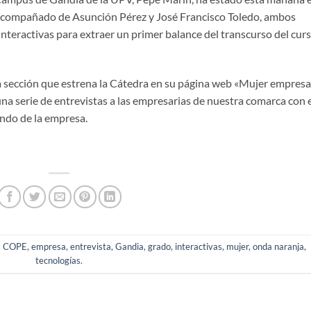
 acompañado de Asunción Pérez y José Francisco Toledo, ambos
nteractivas para extraer un primer balance del transcurso del cur
 sección que estrena la Cátedra en su página web «Mujer empresa
na serie de entrevistas a las empresarias de nuestra comarca con 
mundo de la empresa.
a
COPE
,
empresa
,
entrevista
,
Gandia
,
grado
,
interactivas
,
mujer
,
onda naranja
,
tecnologías
.