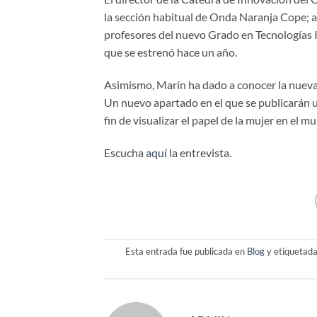
la sección habitual de Onda Naranja Cope;
profesores del nuevo Grado en Tecnologías I
que se estrenó hace un año.
Asimismo, Marín ha dado a conocer la nueva
Un nuevo apartado en el que se publicarán u
fin de visualizar el papel de la mujer en el 
Escucha
aquí
la entrevista.
Esta entrada fue publicada en
Blog
y etiquetad