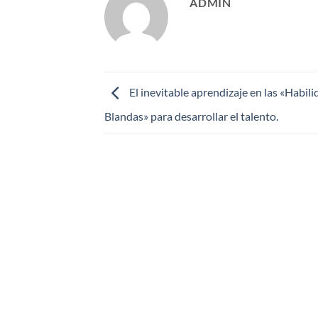
ADMIN
El inevitable aprendizaje en las «Habil
Blandas» para desarrollar el talento.