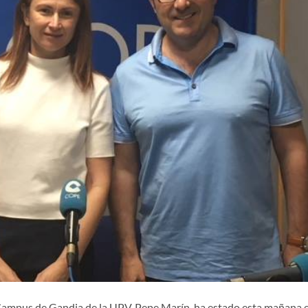
l Campus de Gandia de la UPV, Pepe Marín, ha estado esta mañana 