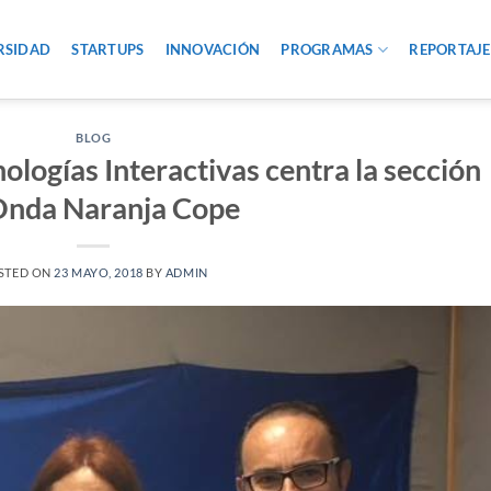
RSIDAD
STARTUPS
INNOVACIÓN
PROGRAMAS
REPORTAJE
BLOG
ologías Interactivas centra la sección
Onda Naranja Cope
STED ON
23 MAYO, 2018
BY
ADMIN