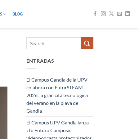
S
BLOG
ENTRADAS
El Campus Gandia de la UPV
colabora con FuturSTEAM
2026, la gran cita tecnológica
del verano en la playa de
Gandia
El Campus UPV Gandia lanza
«Tu Futuro Campus»:
videopodcasts protagonizados