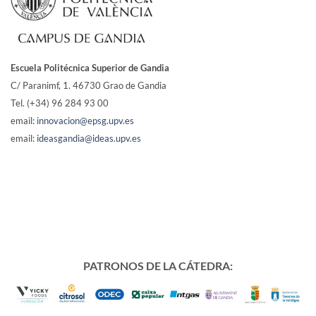
Escuela Politécnica Superior de Gandia
C/ Paranimf, 1.
46730 Grao de Gandia
Tel. (+34) 96 284 93 00
email:
innovacion@epsg.upv.es
email:
ideasgandia@ideas.upv.es
PATRONOS DE LA CÁTEDRA: