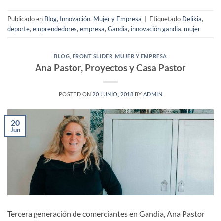
Publicado en
Blog
,
Innovación
,
Mujer y Empresa
|
Etiquetado
Delikia
,
deporte
,
emprendedores
,
empresa
,
Gandia
,
innovación gandia
,
mujer
BLOG
,
FRONT SLIDER
,
MUJER Y EMPRESA
Ana Pastor, Proyectos y Casa Pastor
POSTED ON
20 JUNIO, 2018
BY
ADMIN
20
Jun
Tercera generación de comerciantes en Gandia, Ana Pastor