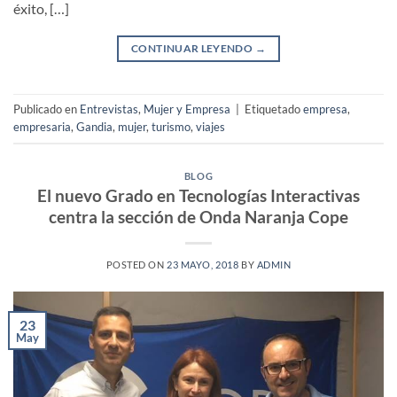
éxito, […]
CONTINUAR LEYENDO
→
Publicado en
Entrevistas
,
Mujer y Empresa
|
Etiquetado
empresa
,
empresaria
,
Gandia
,
mujer
,
turismo
,
viajes
BLOG
El nuevo Grado en Tecnologías Interactivas
centra la sección de Onda Naranja Cope
POSTED ON
23 MAYO, 2018
BY
ADMIN
23
May