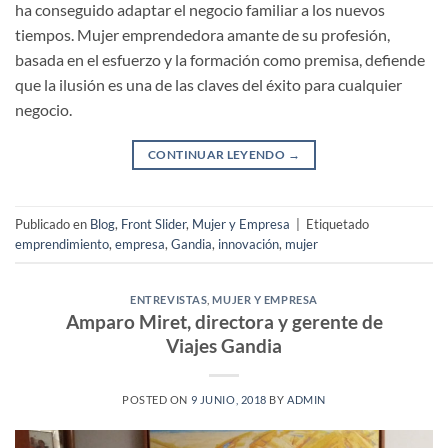
ha conseguido adaptar el negocio familiar a los nuevos
tiempos. Mujer emprendedora amante de su profesión,
basada en el esfuerzo y la formación como premisa, defiende
que la ilusión es una de las claves del éxito para cualquier
negocio.
CONTINUAR LEYENDO
→
Publicado en
Blog
,
Front Slider
,
Mujer y Empresa
|
Etiquetado
emprendimiento
,
empresa
,
Gandia
,
innovación
,
mujer
ENTREVISTAS
,
MUJER Y EMPRESA
Amparo Miret, directora y gerente de
Viajes Gandia
POSTED ON
9 JUNIO, 2018
BY
ADMIN