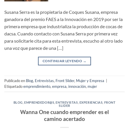
Susana Serra es la propietaria de Coques Susana, empresa
ganadora del premio FAES a la Innovación en 2019 por ser la
primera empresa que industrializa la producción de cocas de
dacsa. Cuando contacto con Susana Serra por primera vez
para solicitarle cita para esta entrevista, escucho al otro lado
una voz que parece de una […]
CONTINUAR LEYENDO
→
Publicado en
Blog
,
Entrevistas
,
Front Slider
,
Mujer y Empresa
|
Etiquetado
emprendimiento
,
empresa
,
innovación
,
mujer
BLOG
,
EMPRENDEDOR@S
,
ENTREVISTAS
,
EXPERIENCIAS
,
FRONT
SLIDER
Wanna One cuando emprender es el
camino acertado