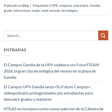
Publicado en
Blog
|
Etiquetado
COPE
,
empresa
,
entrevista
,
Gandia
,
grado
,
interactivas
,
mujer
,
onda naranja
,
tecnologías
ENTRADAS
El Campus Gandia de la UPV colabora con FuturSTEAM
2026, la gran cita tecnológica del verano en la playa de
Gandia
El Campus UPV Gandia lanza «Tu Futuro Campus»:
videopodcasts protagonizados por estudiantes para
descubrir grados y másteres
NTGAS se incorpora como nuevo patrono de la Cátedra de