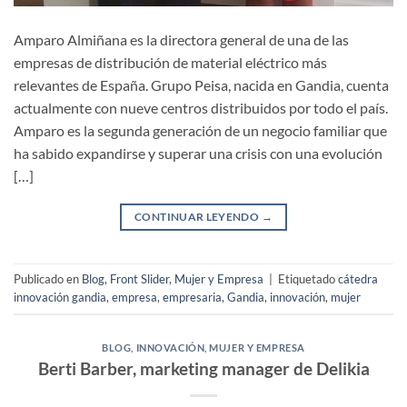
Amparo Almiñana es la directora general de una de las
empresas de distribución de material eléctrico más
relevantes de España. Grupo Peisa, nacida en Gandia, cuenta
actualmente con nueve centros distribuidos por todo el país.
Amparo es la segunda generación de un negocio familiar que
ha sabido expandirse y superar una crisis con una evolución
[…]
CONTINUAR LEYENDO
→
Publicado en
Blog
,
Front Slider
,
Mujer y Empresa
|
Etiquetado
cátedra
innovación gandia
,
empresa
,
empresaria
,
Gandia
,
innovación
,
mujer
BLOG
,
INNOVACIÓN
,
MUJER Y EMPRESA
Berti Barber, marketing manager de Delikia