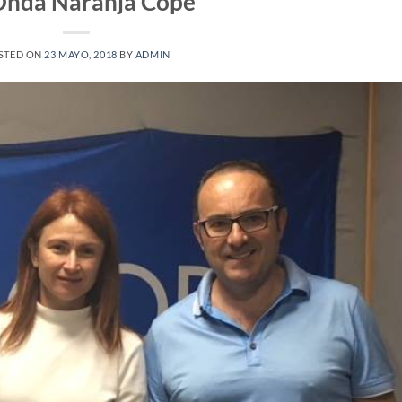
Onda Naranja Cope
STED ON
23 MAYO, 2018
BY
ADMIN