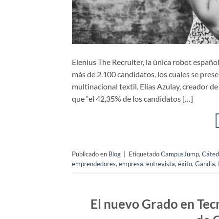
Elenius The Recruiter, la única robot españo
más de 2.100 candidatos, los cuales se pres
multinacional textil. Elías Azulay, creador 
que “el 42,35% de los candidatos […]
Publicado en
Blog
|
Etiquetado
CampusJump
,
Cáted
emprendedores
,
empresa
,
entrevista
,
éxito
,
Gandia
,
El nuevo Grado en Tecn