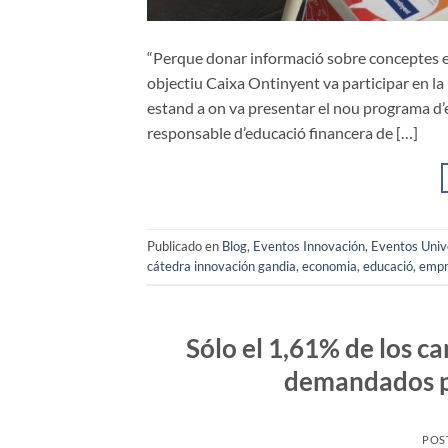
“Perque donar informació sobre conceptes e
objectiu Caixa Ontinyent va participar en l
estand a on va presentar el nou programa d’e
responsable d’educació financera de […]
Publicado en
Blog
,
Eventos Innovación
,
Eventos Univ
cátedra innovación gandia
,
economia
,
educació
,
empr
Sólo el 1,61% de los c
demandados p
POS