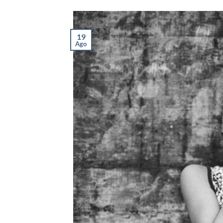
19
Ago