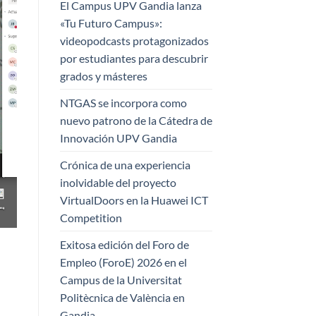
El Campus UPV Gandia lanza
«Tu Futuro Campus»:
videopodcasts protagonizados
por estudiantes para descubrir
grados y másteres
NTGAS se incorpora como
nuevo patrono de la Cátedra de
Innovación UPV Gandia
Crónica de una experiencia
inolvidable del proyecto
VirtualDoors en la Huawei ICT
Competition
Exitosa edición del Foro de
Empleo (ForoE) 2026 en el
Campus de la Universitat
Politècnica de València en
Gandia