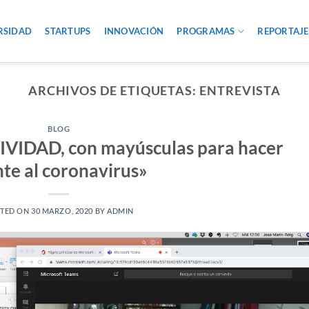
RSIDAD
STARTUPS
INNOVACIÓN
PROGRAMAS
REPORTAJE
ARCHIVOS DE ETIQUETAS:
ENTREVISTA
BLOG
IVIDAD, con mayúsculas para hacer
nte al coronavirus»
TED ON
30 MARZO, 2020
BY
ADMIN