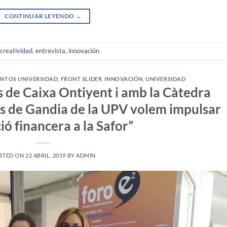
CONTINUAR LEYENDO
→
creatividad
,
entrevista
,
innovación
ENTOS UNIVERSIDAD
,
FRONT SLIDER
,
INNOVACIÓN
,
UNIVERSIDAD
 de Caixa Ontiyent i amb la Càtedra
s de Gandia de la UPV volem impulsar
ió financera a la Safor”
STED ON
22 ABRIL, 2019
BY
ADMIN