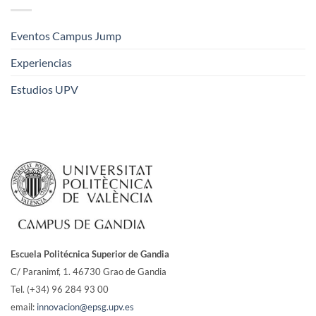
Eventos Campus Jump
Experiencias
Estudios UPV
Escuela Politécnica Superior de Gandia
C/ Paranimf, 1.
46730 Grao de Gandia
Tel. (+34) 96 284 93 00
email:
innovacion@epsg.upv.es