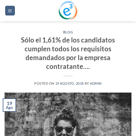
Saltar
al
contenido
BLOG
Sólo el 1,61% de los candidatos
cumplen todos los requisitos
demandados por la empresa
contratante….
POSTED ON
19 AGOSTO, 2018
BY
ADMIN
19
Ago