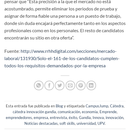
pensar que “Esta precisión a la que el mercado no está
acostumbrado, permite eliminar los periodos de prueba y
asignar de forma fiable una persona a un puesto de trabajo,
donde sin duda encajará perfectamente tanto en los aspectos
profesionales como en los personales. El resto de candidatos
encontrarán su sitio en otra oferta”.
Fuente:
http://www.rrhhdigital.com/secciones/mercado-
laboral/131930/Solo-el-161-de-los-candidatos-cumplen-
todos-los-requisitos-demandados-por-la-empresa
Esta entrada fue publicada en
Blog
y etiquetada
CampusJump
,
Cátedra
,
cátedra innovación gandia
,
comunicación
,
economia
,
Emprende
,
emprendedores
,
empresa
,
entrevista
,
éxito
,
Gandia
,
Innova
,
innovación
,
Noticias destacadas
,
soft skills
,
universidad
,
UPV
.