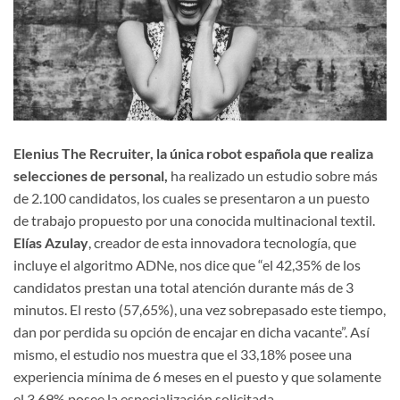
Elenius The Recruiter, la única robot española que realiza
selecciones de personal,
ha realizado un estudio sobre más
de 2.100 candidatos, los cuales se presentaron a un puesto
de trabajo propuesto por una conocida multinacional textil.
Elías Azulay
, creador de esta innovadora tecnología, que
incluye el algoritmo ADNe, nos dice que “el 42,35% de los
candidatos prestan una total atención durante más de 3
minutos. El resto (57,65%), una vez sobrepasado este tiempo,
dan por perdida su opción de encajar en dicha vacante”. Así
mismo, el estudio nos muestra que el 33,18% posee una
experiencia mínima de 6 meses en el puesto y que solamente
el 3,69% posee la especialización solicitada.