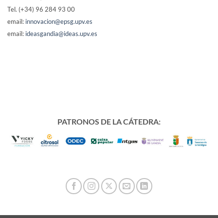
Tel. (+34) 96 284 93 00
email:
innovacion@epsg.upv.es
email:
ideasgandia@ideas.upv.es
PATRONOS DE LA CÁTEDRA: