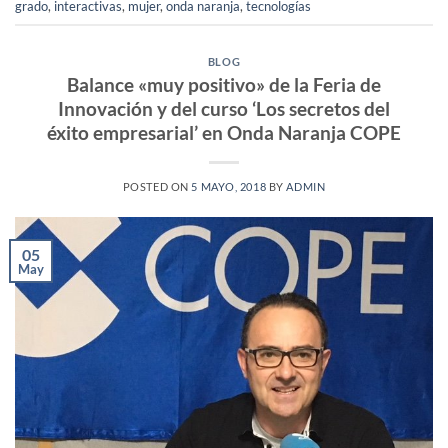
grado
,
interactivas
,
mujer
,
onda naranja
,
tecnologías
BLOG
Balance «muy positivo» de la Feria de
Innovación y del curso ‘Los secretos del
éxito empresarial’ en Onda Naranja COPE
POSTED ON
5 MAYO, 2018
BY
ADMIN
05
May