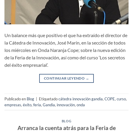
Un balance más que positivo el que ha extraído el director de
la Cátedra de Innovación, José Marín, en la sección de todos
los miércoles en Onda Naranja Cope; sobre la nueva edición
de la Feria de la Innovación, así como del curso ‘Los secretos
del éxito empresarial’.
CONTINUAR LEYENDO
→
Publicado en
Blog
|
Etiquetado
cátedra innovación gandia
,
COPE
,
curso
,
empresas
,
éxito
,
feria
,
Gandia
,
innovación
,
onda
BLOG
Arranca la cuenta atrás para la Feria de