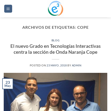
Saltar
al
contenido
ARCHIVOS DE ETIQUETAS:
COPE
BLOG
El nuevo Grado en Tecnologías Interactivas
centra la sección de Onda Naranja Cope
POSTED ON
23 MAYO, 2018
BY
ADMIN
23
May