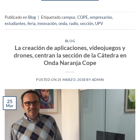
Publicado en
Blog
|
Etiquetado
campus
,
COPE
,
empresarios
,
estudiantes
,
feria
,
innovación
,
onda
,
radio
,
sección
,
UPV
BLOG
La creación de aplicaciones, videojuegos y
drones, centran la sección de la Cátedra en
Onda Naranja Cope
POSTED ON
25 MARZO, 2018
BY
ADMIN
25
Mar