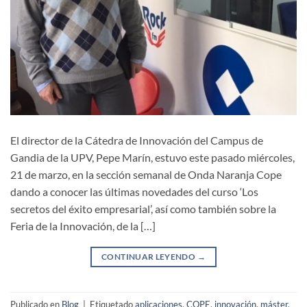
El director de la Cátedra de Innovación del Campus de
Gandia de la UPV, Pepe Marín, estuvo este pasado miércoles,
21 de marzo, en la sección semanal de Onda Naranja Cope
dando a conocer las últimas novedades del curso ‘Los
secretos del éxito empresarial’, así como también sobre la
Feria de la Innovación, de la […]
CONTINUAR LEYENDO
→
Publicado en
Blog
|
Etiquetado
aplicaciones
,
COPE
,
innovación
,
máster
,