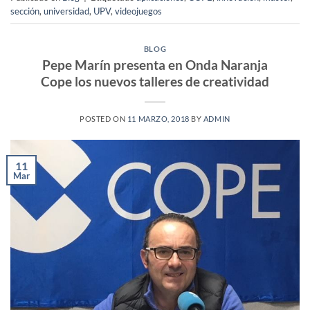
sección
,
universidad
,
UPV
,
videojuegos
BLOG
Pepe Marín presenta en Onda Naranja
Cope los nuevos talleres de creatividad
POSTED ON
11 MARZO, 2018
BY
ADMIN
11
Mar