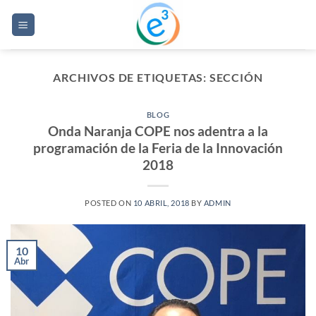
Saltar
al
contenido
ARCHIVOS DE ETIQUETAS:
SECCIÓN
BLOG
Onda Naranja COPE nos adentra a la
programación de la Feria de la Innovación
2018
POSTED ON
10 ABRIL, 2018
BY
ADMIN
10
Abr