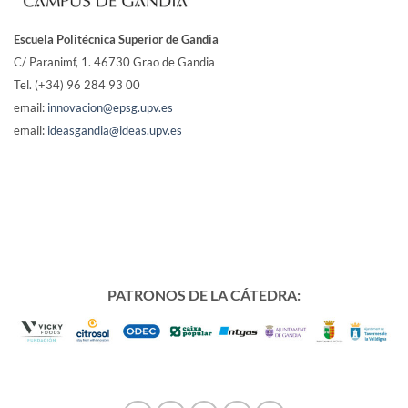
Escuela Politécnica Superior de Gandia
C/ Paranimf, 1.
46730 Grao de Gandia
Tel. (+34) 96 284 93 00
email:
innovacion@epsg.upv.es
email:
ideasgandia@ideas.upv.es
PATRONOS DE LA CÁTEDRA: