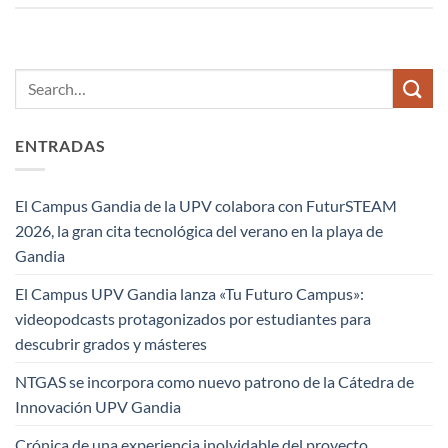
ENTRADAS
El Campus Gandia de la UPV colabora con FuturSTEAM
2026, la gran cita tecnológica del verano en la playa de
Gandia
El Campus UPV Gandia lanza «Tu Futuro Campus»:
videopodcasts protagonizados por estudiantes para
descubrir grados y másteres
NTGAS se incorpora como nuevo patrono de la Cátedra de
Innovación UPV Gandia
Crónica de una experiencia inolvidable del proyecto