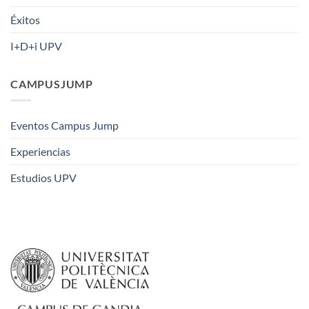
Éxitos
I+D+i UPV
CAMPUSJUMP
Eventos Campus Jump
Experiencias
Estudios UPV