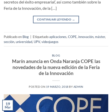
secretos del éxito empresarial’, así como también sobre la
Feria de la Innovación, de la […]
CONTINUAR LEYENDO
→
Publicado en
Blog
|
Etiquetado
aplicaciones
,
COPE
,
innovación
,
máster
,
sección
,
universidad
,
UPV
,
videojuegos
BLOG
Marín anuncia en Onda Naranja COPE las
novedades de la nueva edición de la Feria
de la Innovación
POSTED ON
19 MARZO, 2018
BY
ADMIN
19
Mar