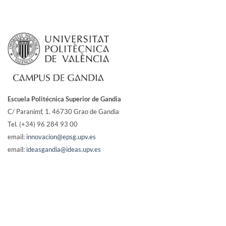
Escuela Politécnica Superior de Gandia
C/ Paranimf, 1.
46730 Grao de Gandia
Tel. (+34) 96 284 93 00
email:
innovacion@epsg.upv.es
email:
ideasgandia@ideas.upv.es