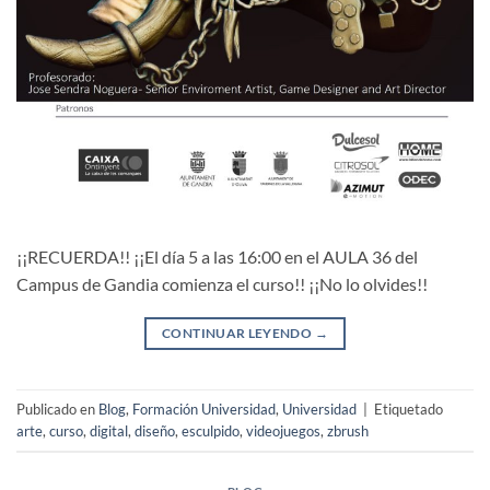
¡¡RECUERDA!! ¡¡El día 5 a las 16:00 en el AULA 36 del
Campus de Gandia comienza el curso!! ¡¡No lo olvides!!
CONTINUAR LEYENDO
→
Publicado en
Blog
,
Formación Universidad
,
Universidad
|
Etiquetado
arte
,
curso
,
digital
,
diseño
,
esculpido
,
videojuegos
,
zbrush