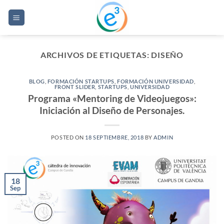
Saltar
al
contenido
ARCHIVOS DE ETIQUETAS:
DISEÑO
BLOG
,
FORMACIÓN STARTUPS
,
FORMACIÓN UNIVERSIDAD
,
FRONT SLIDER
,
STARTUPS
,
UNIVERSIDAD
Programa «Mentoring de Videojuegos»:
Iniciación al Diseño de Personajes.
POSTED ON
18 SEPTIEMBRE, 2018
BY
ADMIN
18
Sep