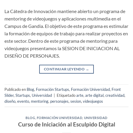
La Cátedra de Innovación mantiene abierto un programa de
mentoring de videojuegos y aplicaciones multimedia en el
Campus de Gandia. El objetivo de este programa es estimular
la formación de equipos de trabajo para realizar proyectos en
este sector. Dentro de este programa de mentoring para
videojuegos presentamos la SESION DE INICIACION AL
DISEÑO DE PERSONAJES.
CONTINUAR LEYENDO
→
Publicado en
Blog
,
Formación Startups
,
Formación Universidad
,
Front
Slider
,
Startups
,
Universidad
|
Etiquetado
arte
,
arte digital
,
creatividad
,
diseño
,
evento
,
mentoring
,
personajes
,
sesion
,
videojuegos
BLOG
,
FORMACIÓN UNIVERSIDAD
,
UNIVERSIDAD
Curso de Iniciación al Esculpido Digital