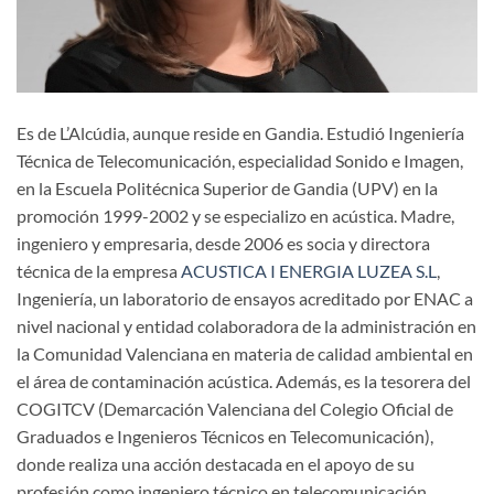
Es de L’Alcúdia, aunque reside en Gandia. Estudió Ingeniería
Técnica de Telecomunicación, especialidad Sonido e Imagen,
en la Escuela Politécnica Superior de Gandia (UPV) en la
promoción 1999-2002 y se especializo en acústica. Madre,
ingeniero y empresaria, desde 2006 es socia y directora
técnica de la empresa
ACUSTICA I ENERGIA LUZEA S.L
,
Ingeniería, un laboratorio de ensayos acreditado por ENAC a
nivel nacional y entidad colaboradora de la administración en
la Comunidad Valenciana en materia de calidad ambiental en
el área de contaminación acústica. Además, es la tesorera del
COGITCV (Demarcación Valenciana del Colegio Oficial de
Graduados e Ingenieros Técnicos en Telecomunicación),
donde realiza una acción destacada en el apoyo de su
profesión como ingeniero técnico en telecomunicación.