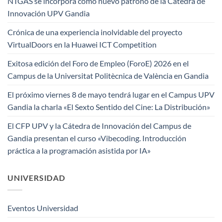
NTGAS se incorpora como nuevo patrono de la Cátedra de
Innovación UPV Gandia
Crónica de una experiencia inolvidable del proyecto
VirtualDoors en la Huawei ICT Competition
Exitosa edición del Foro de Empleo (ForoE) 2026 en el
Campus de la Universitat Politècnica de València en Gandia
El próximo viernes 8 de mayo tendrá lugar en el Campus UPV
Gandia la charla «El Sexto Sentido del Cine: La Distribución»
El CFP UPV y la Cátedra de Innovación del Campus de
Gandia presentan el curso «Vibecoding. Introducción
práctica a la programación asistida por IA»
UNIVERSIDAD
Eventos Universidad