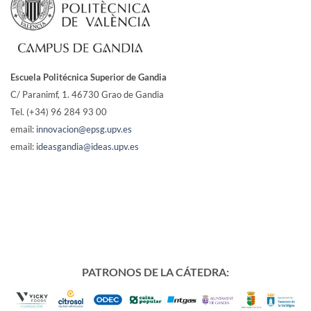
Escuela Politécnica Superior de Gandia
C/ Paranimf, 1.
46730 Grao de Gandia
Tel. (+34) 96 284 93 00
email:
innovacion@epsg.upv.es
email:
ideasgandia@ideas.upv.es
PATRONOS DE LA CÁTEDRA: