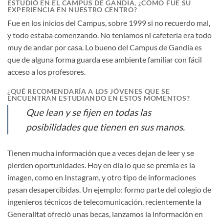
ESTUDIÓ EN EL CAMPUS DE GANDIA, ¿CÓMO FUE SU
EXPERIENCIA EN NUESTRO CENTRO?
Fue en los inicios del Campus, sobre 1999 si no recuerdo mal,
y todo estaba comenzando. No teníamos ni cafetería era todo
muy de andar por casa. Lo bueno del Campus de Gandia es
que de alguna forma guarda ese ambiente familiar con fácil
acceso a los profesores.
¿QUÉ RECOMENDARÍA A LOS JÓVENES QUE SE
ENCUENTRAN ESTUDIANDO EN ESTOS MOMENTOS?
Que lean y se fijen en todas las
posibilidades que tienen en sus manos.
Tienen mucha información que a veces dejan de leer y se
pierden oportunidades. Hoy en día lo que se premia es la
imagen, como en Instagram, y otro tipo de informaciones
pasan desapercibidas. Un ejemplo: formo parte del colegio de
ingenieros técnicos de telecomunicación, recientemente la
Generalitat ofreció unas becas, lanzamos la información en