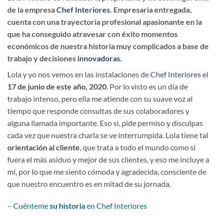
de la empresa
Chef Interiores
. Empresaria entregada,
cuenta con una trayectoria profesional apasionante en la
que ha conseguido atravesar con éxito momentos
económicos de nuestra historia muy complicados a base de
trabajo y decisiones
innovadoras
.
Lola y yo nos vemos en las instalaciones de
Chef Interiores
el
17 de junio de este año, 2020
. Por lo visto es un día de
trabajo intenso, pero ella me atiende con su suave voz al
tiempo que responde consultas de sus colaboradores y
alguna llamada importante. Eso sí, pide permiso y disculpas
cada vez que nuestra charla se ve interrumpida. Lola tiene tal
orientación al cliente
, que trata a todo el mundo como si
fuera el más asiduo y mejor de sus clientes, y eso me incluye a
mí, por lo que me siento cómoda y agradecida, consciente de
que nuestro encuentro es en mitad de su jornada.
– Cuénteme
su historia
en Chef Interiores