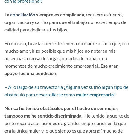
con la profesional?
La
conciliación
siempre es complicada
, requiere esfuerzo,
organización y cariño para que el trabajo no reste tiempo de
calidad para dedicar a tus hijos.
En mi caso, tuve la suerte de tener a mi madre al lado que, con
mucho amor, hizo posible que mis hijos no notaran mis
ausencias a causa de largas jornadas de trabajo, en
momentos de mucho crecimiento empresarial..
Ese gran
apoyo fue una bendición
.
– A lo largo de su trayectoria ¿Alguna vez sufrió algún tipo de
obstáculo para desarrollarse como
mujer empresaria
?
Nunca he tenido obstáculos por el hecho de ser mujer,
tampoco me he sentido discriminada.
He tenido la suerte de
pertenecer a asociaciones de grandes empresarios en la que
era la única mujer y lo que siento es que aprendí mucho de