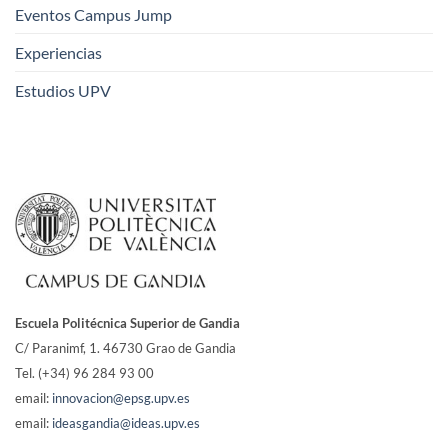
Eventos Campus Jump
Experiencias
Estudios UPV
Escuela Politécnica Superior de Gandia
C/ Paranimf, 1.
46730 Grao de Gandia
Tel. (+34) 96 284 93 00
email:
innovacion@epsg.upv.es
email:
ideasgandia@ideas.upv.es