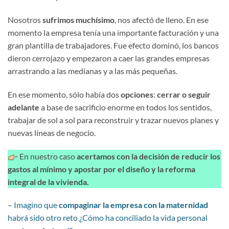
Nosotros
sufrimos muchísimo
, nos afectó de lleno. En ese
momento la empresa tenía una importante facturación y una
gran plantilla de trabajadores. Fue efecto dominó, los bancos
dieron cerrojazo y empezaron a caer las grandes empresas
arrastrando a las medianas y a las más pequeñas.
En ese momento, sólo había dos
opciones
:
cerrar o seguir
adelante
a base de sacrificio enorme en todos los sentidos,
trabajar de sol a sol para reconstruir y trazar nuevos planes y
nuevas líneas de negocio.
En nuestro caso
acertamos con la decisión de reducir los
gastos al mínimo y apostar por el diseño y la reforma
integral de la vivienda.
– Imagino que
compaginar la empresa con la maternidad
habrá sido otro reto ¿Cómo ha conciliado la vida personal