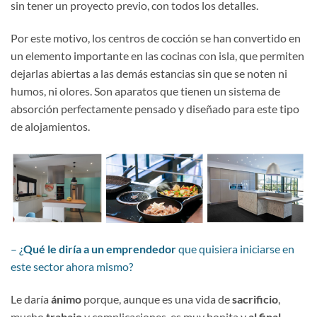
sin tener un proyecto previo, con todos los detalles.
Por este motivo, los centros de cocción se han convertido en
un elemento importante en las cocinas con isla, que permiten
dejarlas abiertas a las demás estancias sin que se noten ni
humos, ni olores. Son aparatos que tienen un sistema de
absorción perfectamente pensado y diseñado para este tipo
de alojamientos.
– ¿
Qué le diría a un emprendedor
que quisiera iniciarse en
este sector ahora mismo?
Le daría
ánimo
porque, aunque es una vida de
sacrificio
,
mucho
trabajo
y complicaciones, es muy bonita y
al final