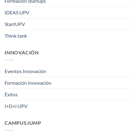
Formación Startups
IDEAS UPV
StartUPV
Think tank
INNOVACIÓN
Eventos Innovación
Formación Innovación
Éxitos
I+D+i UPV
CAMPUSJUMP