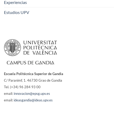
Experiencias
Estudios UPV
Escuela Politécnica Superior de Gandia
C/ Paranimf, 1.
46730 Grao de Gandia
Tel. (+34) 96 284 93 00
email:
innovacion@epsg.upv.es
email:
ideasgandia@ideas.upv.es