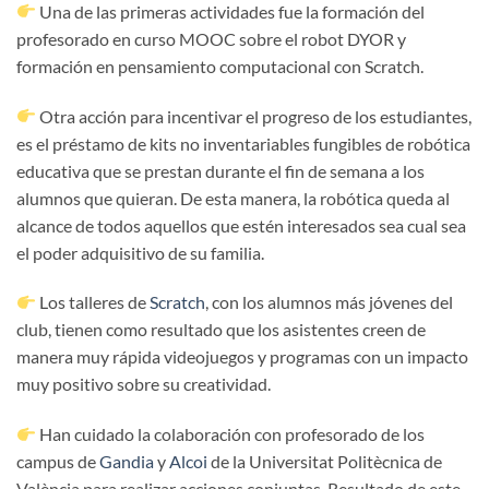
Una de las primeras actividades fue la formación del
profesorado en curso MOOC sobre el robot DYOR y
formación en pensamiento computacional con Scratch.
Otra acción para incentivar el progreso de los estudiantes,
es el préstamo de kits no inventariables fungibles de robótica
educativa que se prestan durante el fin de semana a los
alumnos que quieran. De esta manera, la robótica queda al
alcance de todos aquellos que estén interesados sea cual sea
el poder adquisitivo de su familia.
Los talleres de
Scratch
, con los alumnos más jóvenes del
club, tienen como resultado que los asistentes creen de
manera muy rápida videojuegos y programas con un impacto
muy positivo sobre su creatividad.
Han cuidado la colaboración con profesorado de los
campus de
Gandia
y
Alcoi
de la Universitat Politècnica de
València para realizar acciones conjuntas. Resultado de este