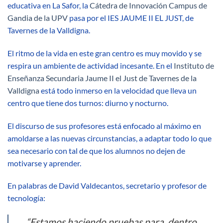
educativa en La Safor, la
Cátedra de Innovación Campus de
Gandia de la UPV
pasa por el IES JAUME II EL JUST, de
Tavernes de la Valldigna.
El ritmo de la vida en este gran centro es muy movido y se
respira un ambiente de actividad incesante. En el
Instituto de
Enseñanza Secundaria Jaume II el Just de Tavernes de la
Valldigna
está todo inmerso en la velocidad que lleva un
centro que tiene dos turnos: diurno y nocturno.
El discurso de sus profesores está enfocado al máximo en
amoldarse a las nuevas circunstancias, a adaptar todo lo que
sea necesario con tal de que los alumnos no dejen de
motivarse y aprender.
En palabras de David Valdecantos, secretario y profesor de
tecnología:
“Estamos haciendo pruebas para, dentro