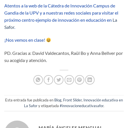
Atentos a la web de la Cátedra de Innovación Campus de
Gandia de la UPV y a nuestras redes sociales para visitar el
próximo centro ejemplo de innovación en educación en
La
Safor
.
¡Nos vemos en clase!
PD. Gracias a: David Valdecantos, Raül Bo y Anna Bellver por
su acogida y atención.
Esta entrada fue publicada en
Blog
,
Front Slider
,
Innovación educativa en
La Safor
y etiquetada
#innovacioneducativasafor
.
MARÍA ÁNGELES MENGUAL