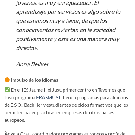
jóvenes, es muy enriquecedor. El
aprendizaje por servicios es algo sobre lo
que estamos muy a favor, de que los
conocimientos reviertan en la sociedad
positivamente y esta es una manera muy
directa».
Anna Bellver
Impulso de los idiomas
En el IES Jaume II el Just, primer centro en Tavernes que
tuvo programa
ERASMUS+
, tienen programas para alumnos
de E.S.O., Bachiller y estudiantes de ciclos formativos que les
permiten hacer prácticas en empresas de otros países
europeos.
Àngela Grau, coordinadora programas europeos y profe de