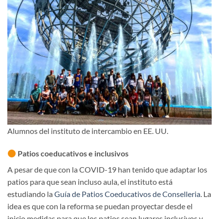
Alumnos del instituto de intercambio en EE. UU.
Patios coeducativos e inclusivos
A pesar de que con la COVID-19 han tenido que adaptar los
patios para que sean incluso aula, el instituto está
estudiando la
Guía de Patios Coeducativos de Conselleria
. La
idea es que con la reforma se puedan proyectar desde el
inicio medidas para que los patios sean lugares inclusivos y