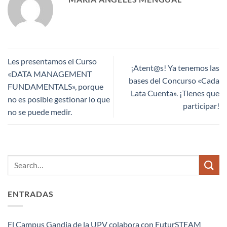
Les presentamos el Curso
¡Atent@s! Ya tenemos las
«DATA MANAGEMENT
bases del Concurso «Cada
FUNDAMENTALS», porque
Lata Cuenta». ¡Tienes que
no es posible gestionar lo que
participar!
no se puede medir.
ENTRADAS
El Campus Gandia de la UPV colabora con FuturSTEAM