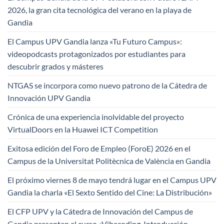
2026, la gran cita tecnológica del verano en la playa de
Gandia
El Campus UPV Gandia lanza «Tu Futuro Campus»:
videopodcasts protagonizados por estudiantes para
descubrir grados y másteres
NTGAS se incorpora como nuevo patrono de la Cátedra de
Innovación UPV Gandia
Crónica de una experiencia inolvidable del proyecto
VirtualDoors en la Huawei ICT Competition
Exitosa edición del Foro de Empleo (ForoE) 2026 en el
Campus de la Universitat Politècnica de València en Gandia
El próximo viernes 8 de mayo tendrá lugar en el Campus UPV
Gandia la charla «El Sexto Sentido del Cine: La Distribución»
El CFP UPV y la Cátedra de Innovación del Campus de
Gandia presentan el curso «Vibecoding. Introducción