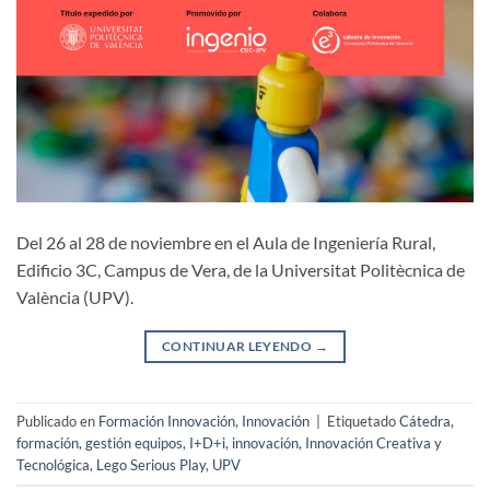
Del 26 al 28 de noviembre en el Aula de Ingeniería Rural,
Edificio 3C, Campus de Vera, de la Universitat Politècnica de
València (UPV).
CONTINUAR LEYENDO
→
Publicado en
Formación Innovación
,
Innovación
|
Etiquetado
Cátedra
,
formación
,
gestión equipos
,
I+D+i
,
innovación
,
Innovación Creativa y
Tecnológica
,
Lego Serious Play
,
UPV