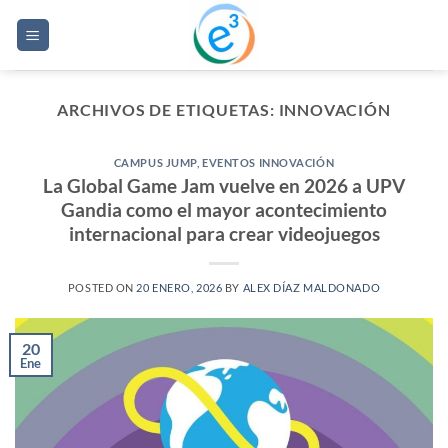
Saltar
al
contenido
ARCHIVOS DE ETIQUETAS:
INNOVACIÓN
CAMPUS JUMP
,
EVENTOS INNOVACIÓN
La Global Game Jam vuelve en 2026 a UPV
Gandia como el mayor acontecimiento
internacional para crear videojuegos
POSTED ON
20 ENERO, 2026
BY
ALEX DÍAZ MALDONADO
20
Ene