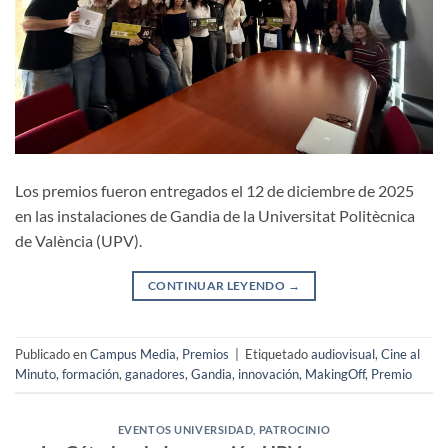
Los premios fueron entregados el 12 de diciembre de 2025
en las instalaciones de Gandia de la Universitat Politècnica
de València (UPV).
CONTINUAR LEYENDO
→
Publicado en
Campus Media
,
Premios
|
Etiquetado
audiovisual
,
Cine al
Minuto
,
formación
,
ganadores
,
Gandia
,
innovación
,
MakingOff
,
Premio
EVENTOS UNIVERSIDAD
,
PATROCINIO