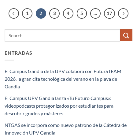
1
2
3
4
5
…
17
ENTRADAS
El Campus Gandia de la UPV colabora con FuturSTEAM
2026, la gran cita tecnológica del verano en la playa de
Gandia
El Campus UPV Gandia lanza «Tu Futuro Campus»:
videopodcasts protagonizados por estudiantes para
descubrir grados y másteres
NTGAS se incorpora como nuevo patrono de la Cátedra de
Innovación UPV Gandia