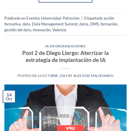
Publicado en
Eventos Universidad
,
Patrocinio
|
Etiquetado
acción
formativa
,
data
,
Data Management Summit
,
datos
,
DMS
,
formación
,
gestión del dato
,
innovación
,
Valencia
IA EN ORGANIZACIONES
Post 2 de Diego Llergo: Aterrizar la
estrategia de implantación de IA
POSTED ON
14 OCTUBRE, 2025
BY
ALEX DÍAZ MALDONADO
14
Oct