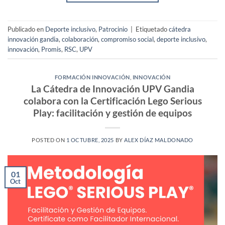
Publicado en
Deporte inclusivo
,
Patrocinio
|
Etiquetado
cátedra
innovación gandia
,
colaboración
,
compromiso social
,
deporte inclusivo
,
innovación
,
Promis
,
RSC
,
UPV
FORMACIÓN INNOVACIÓN
,
INNOVACIÓN
La Cátedra de Innovación UPV Gandia
colabora con la Certificación Lego Serious
Play: facilitación y gestión de equipos
POSTED ON
1 OCTUBRE, 2025
BY
ALEX DÍAZ MALDONADO
01
Oct