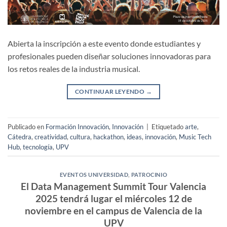
Abierta la inscripción a este evento donde estudiantes y
profesionales pueden diseñar soluciones innovadoras para
los retos reales de la industria musical.
CONTINUAR LEYENDO
→
Publicado en
Formación Innovación
,
Innovación
|
Etiquetado
arte
,
Cátedra
,
creatividad
,
cultura
,
hackathon
,
ideas
,
innovación
,
Music Tech
Hub
,
tecnología
,
UPV
EVENTOS UNIVERSIDAD
,
PATROCINIO
El Data Management Summit Tour Valencia
2025 tendrá lugar el miércoles 12 de
noviembre en el campus de Valencia de la
UPV