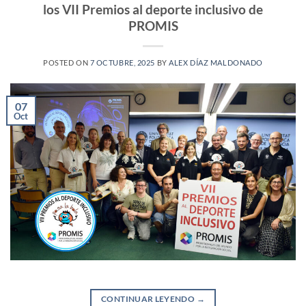
los VII Premios al deporte inclusivo de
PROMIS
POSTED ON
7 OCTUBRE, 2025
BY
ALEX DÍAZ MALDONADO
07
Oct
CONTINUAR LEYENDO
→