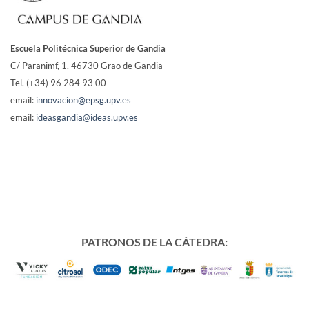
Escuela Politécnica Superior de Gandia
C/ Paranimf, 1.
46730 Grao de Gandia
Tel. (+34) 96 284 93 00
email:
innovacion@epsg.upv.es
email:
ideasgandia@ideas.upv.es
PATRONOS DE LA CÁTEDRA: