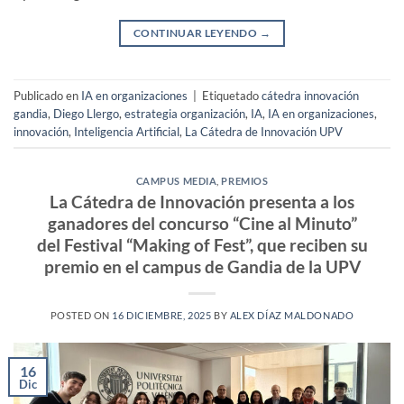
CONTINUAR LEYENDO
→
Publicado en
IA en organizaciones
|
Etiquetado
cátedra innovación
gandia
,
Diego Llergo
,
estrategia organización
,
IA
,
IA en organizaciones
,
innovación
,
Inteligencia Artificial
,
La Cátedra de Innovación UPV
CAMPUS MEDIA
,
PREMIOS
La Cátedra de Innovación presenta a los
ganadores del concurso “Cine al Minuto”
del Festival “Making of Fest”, que reciben su
premio en el campus de Gandia de la UPV
POSTED ON
16 DICIEMBRE, 2025
BY
ALEX DÍAZ MALDONADO
16
Dic