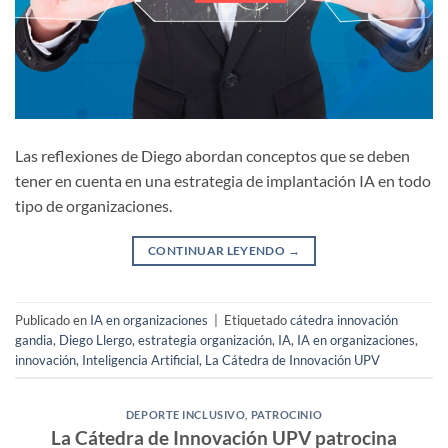
Las reflexiones de Diego abordan conceptos que se deben
tener en cuenta en una estrategia de implantación IA en todo
tipo de organizaciones.
CONTINUAR LEYENDO
→
Publicado en
IA en organizaciones
|
Etiquetado
cátedra innovación
gandia
,
Diego Llergo
,
estrategia organización
,
IA
,
IA en organizaciones
,
innovación
,
Inteligencia Artificial
,
La Cátedra de Innovación UPV
DEPORTE INCLUSIVO
,
PATROCINIO
La Cátedra de Innovación UPV patrocina