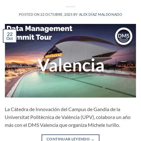
POSTED ON
22 OCTUBRE, 2025
BY
ALEX DÍAZ MALDONADO
22
Oct
La Cátedra de Innovación del Campus de Gandia de la
Universitat Politècnica de València (UPV), colabora un año
más con el DMS Valencia que organiza Michele Iurillo.
CONTINUAR LEYENDO
→