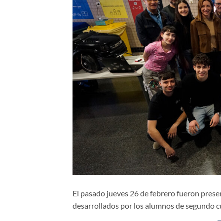
El pasado jueves 26 de febrero fueron prese
desarrollados por los alumnos de segundo cu