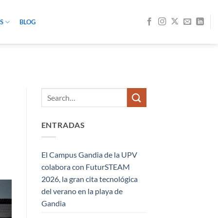
S
BLOG
O
ENTRADAS
El Campus Gandia de la UPV
colabora con FuturSTEAM
2026, la gran cita tecnológica
del verano en la playa de
Gandia