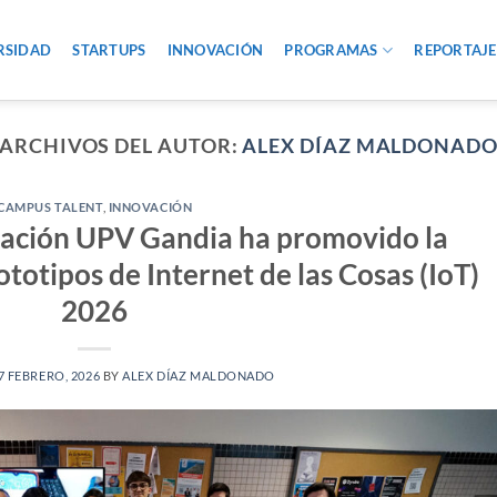
RSIDAD
STARTUPS
INNOVACIÓN
PROGRAMAS
REPORTAJE
ARCHIVOS DEL AUTOR:
ALEX DÍAZ MALDONAD
CAMPUS TALENT
,
INNOVACIÓN
vación UPV Gandia ha promovido la
ototipos de Internet de las Cosas (IoT)
2026
7 FEBRERO, 2026
BY
ALEX DÍAZ MALDONADO