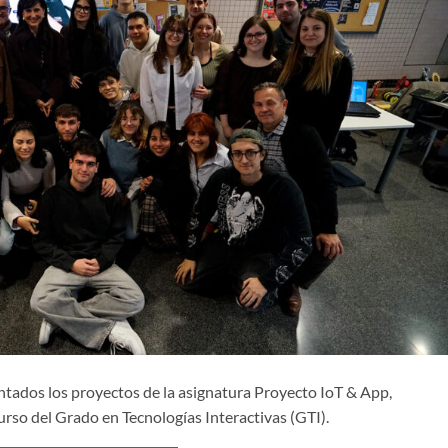
ntados los proyectos de la asignatura Proyecto IoT & App,
rso del Grado en Tecnologías Interactivas (GTI).