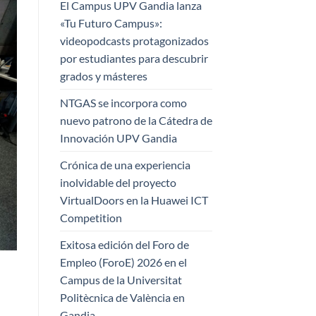
El Campus UPV Gandia lanza
«Tu Futuro Campus»:
videopodcasts protagonizados
por estudiantes para descubrir
grados y másteres
NTGAS se incorpora como
nuevo patrono de la Cátedra de
Innovación UPV Gandia
Crónica de una experiencia
inolvidable del proyecto
VirtualDoors en la Huawei ICT
Competition
Exitosa edición del Foro de
Empleo (ForoE) 2026 en el
Campus de la Universitat
Politècnica de València en
Gandia