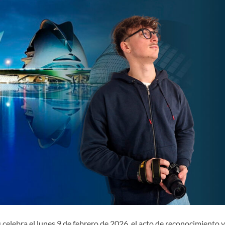
 celebra el lunes 9 de febrero de 2026, el acto de reconocimiento y