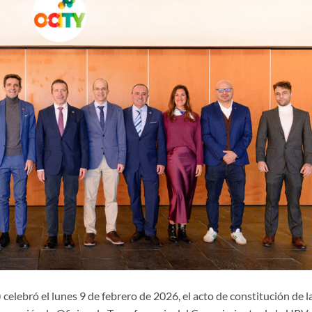
celebró el lunes 9 de febrero de 2026, el acto de constitución de l