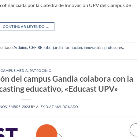
s cofinanciada por la Cátedra de Innovación UPV del Campus de
CONTINUAR LEYENDO
→
quetado
Arduino
,
CEFIRE
,
ciberjardin
,
formación
,
innovación
,
profesores
,
CAMPUS MEDIA
,
PATROCINIO
ión del campus Gandia colabora con la
casting educativo, «Educast UPV»
 NOVIEMBRE, 2023
BY
ALEX DÍAZ MALDONADO