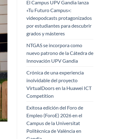
El Campus UPV Gandia lanza
«Tu Futuro Campus»:
videopodcasts protagonizados
por estudiantes para descubrir
grados y másteres
NTGAS se incorpora como
nuevo patrono de la Cátedra de
Innovación UPV Gandia
Crónica de una experiencia
inolvidable del proyecto
VirtualDoors en la Huawei ICT
Competition
Exitosa edición del Foro de
Empleo (ForoE) 2026 en el
Campus de la Universitat
Politècnica de València en
Gandia