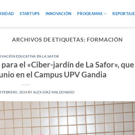
RSIDAD
STARTUPS
INNOVACIÓN
PROGRAMAS
REPORTAJE
ARCHIVOS DE ETIQUETAS:
FORMACIÓN
OVACIÓN EDUCATIVA EN LA SAFOR
para el «Ciber-jardín de La Safor», que
junio en el Campus UPV Gandia
3 FEBRERO, 2024
BY
ALEX DÍAZ MALDONADO