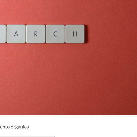
iento orgánico