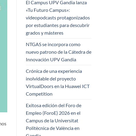
El Campus UPV Gandia lanza
«Tu Futuro Campus»:
videopodcasts protagonizados
por estudiantes para descubrir
grados y másteres
NTGAS se incorpora como
nuevo patrono de la Cátedra de
Innovación UPV Gandia
Crónica de una experiencia
inolvidable del proyecto
VirtualDoors en la Huawei ICT
Competition
Exitosa edición del Foro de
Empleo (ForoE) 2026 en el
Campus de la Universitat
mos
Politècnica de València en
Gandia