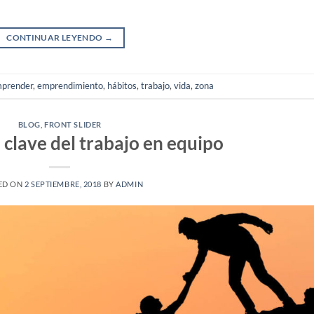
CONTINUAR LEYENDO
→
prender
,
emprendimiento
,
hábitos
,
trabajo
,
vida
,
zona
BLOG
,
FRONT SLIDER
 clave del trabajo en equipo
ED ON
2 SEPTIEMBRE, 2018
BY
ADMIN