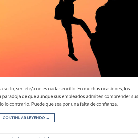
serlo, ser jefe/a no es nada sencillo. En muchas ocasiones, los
la paradoja de que aunque sus empleados admiten comprender su
 lo contrario. Puede que sea por una falta de confianza.
CONTINUAR LEYENDO
→