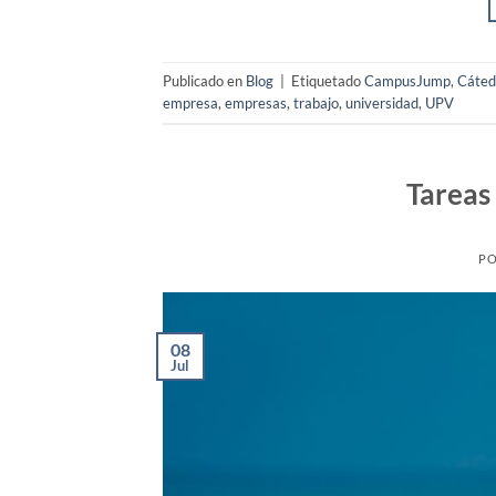
Publicado en
Blog
|
Etiquetado
CampusJump
,
Cáted
empresa
,
empresas
,
trabajo
,
universidad
,
UPV
Tareas
PO
08
Jul