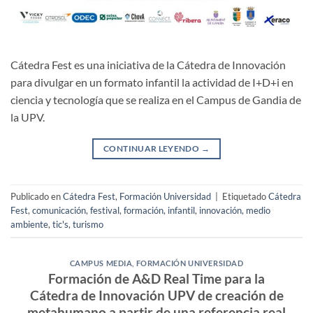
Cátedra Fest es una iniciativa de la Cátedra de Innovación
para divulgar en un formato infantil la actividad de I+D+i en
ciencia y tecnología que se realiza en el Campus de Gandia de
la UPV.
CONTINUAR LEYENDO
→
Publicado en
Cátedra Fest
,
Formación Universidad
|
Etiquetado
Cátedra
Fest
,
comunicación
,
festival
,
formación
,
infantil
,
innovación
,
medio
ambiente
,
tic's
,
turismo
CAMPUS MEDIA
,
FORMACIÓN UNIVERSIDAD
Formación de A&D Real Time para la
Cátedra de Innovación UPV de creación de
metahumano a partir de una referencia real