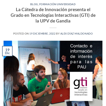
BLOG
,
FORMACIÓN UNIVERSIDAD
La Cátedra de Innovación presenta el
Grado en Tecnologías Interactivas (GTI) de
la UPV de Gandia
POSTED ON
19 DICIEMBRE, 2022
BY
ALEX DÍAZ MALDONADO
19
Dic