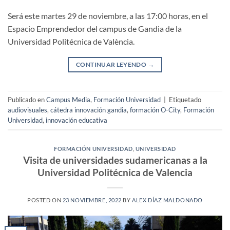
Será este martes 29 de noviembre, a las 17:00 horas, en el
Espacio Emprendedor del campus de Gandia de la
Universidad Politécnica de València.
CONTINUAR LEYENDO
→
Publicado en
Campus Media
,
Formación Universidad
|
Etiquetado
audiovisuales
,
cátedra innovación gandia
,
formación O-City
,
Formación
Universidad
,
innovación educativa
FORMACIÓN UNIVERSIDAD
,
UNIVERSIDAD
Visita de universidades sudamericanas a la
Universidad Politécnica de Valencia
POSTED ON
23 NOVIEMBRE, 2022
BY
ALEX DÍAZ MALDONADO