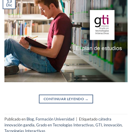
13
Dic
CONTINUAR LEYENDO
→
Publicado en
Blog
,
Formación Universidad
|
Etiquetado
cátedra
innovación gandia
,
Grado en Tecnologías Interactivas
,
GTI
,
innovación
,
Tecnologías Interactivas