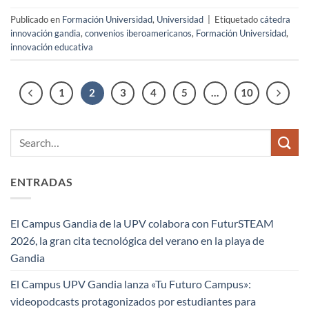
Publicado en
Formación Universidad
,
Universidad
|
Etiquetado
cátedra
innovación gandia
,
convenios iberoamericanos
,
Formación Universidad
,
innovación educativa
1
2
3
4
5
…
10
ENTRADAS
El Campus Gandia de la UPV colabora con FuturSTEAM
2026, la gran cita tecnológica del verano en la playa de
Gandia
El Campus UPV Gandia lanza «Tu Futuro Campus»:
videopodcasts protagonizados por estudiantes para