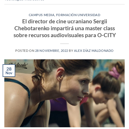
CAMPUS MEDIA
,
FORMACIÓN UNIVERSIDAD
El director de cine ucraniano Sergii
Chebotarenko impartirá una master class
sobre recursos audiovisuales para O-CITY
POSTED ON
28 NOVIEMBRE, 2022
BY
ALEX DÍAZ MALDONADO
28
Nov