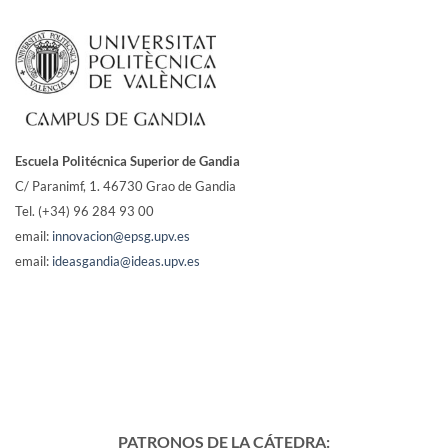
Escuela Politécnica Superior de Gandia
C/ Paranimf, 1.
46730 Grao de Gandia
Tel. (+34) 96 284 93 00
email:
innovacion@epsg.upv.es
email:
ideasgandia@ideas.upv.es
PATRONOS DE LA CÁTEDRA: