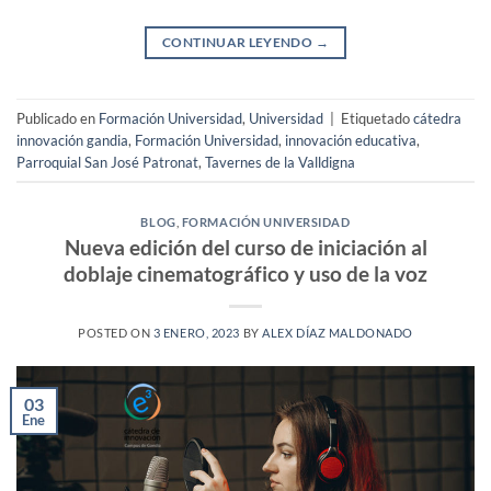
CONTINUAR LEYENDO
→
Publicado en
Formación Universidad
,
Universidad
|
Etiquetado
cátedra
innovación gandia
,
Formación Universidad
,
innovación educativa
,
Parroquial San José Patronat
,
Tavernes de la Valldigna
BLOG
,
FORMACIÓN UNIVERSIDAD
Nueva edición del curso de iniciación al
doblaje cinematográfico y uso de la voz
POSTED ON
3 ENERO, 2023
BY
ALEX DÍAZ MALDONADO
03
Ene