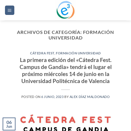
Saltar
al
contenido
ARCHIVOS DE CATEGORÍA:
FORMACIÓN
UNIVERSIDAD
CÁTEDRA FEST
,
FORMACIÓN UNIVERSIDAD
La primera edición del «Cátedra Fest.
Campus de Gandia» tendrá el lugar el
próximo miércoles 14 de junio en la
Universidad Politécnica de Valencia
POSTED ON
6 JUNIO, 2023
BY
ALEX DÍAZ MALDONADO
06
Jun