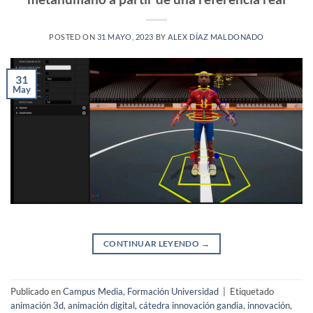
POSTED ON
31 MAYO, 2023
BY
ALEX DÍAZ MALDONADO
31
May
CONTINUAR LEYENDO
→
Publicado en
Campus Media
,
Formación Universidad
|
Etiquetado
animación 3d
,
animación digital
,
cátedra innovación gandia
,
innovación
,