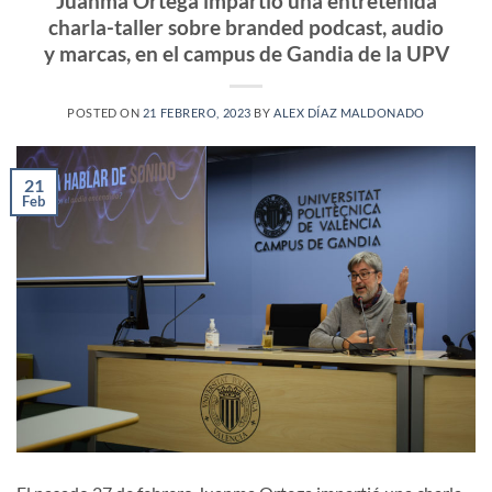
Juanma Ortega impartió una entretenida
charla-taller sobre branded podcast, audio
y marcas, en el campus de Gandia de la UPV
POSTED ON
21 FEBRERO, 2023
BY
ALEX DÍAZ MALDONADO
21
Feb