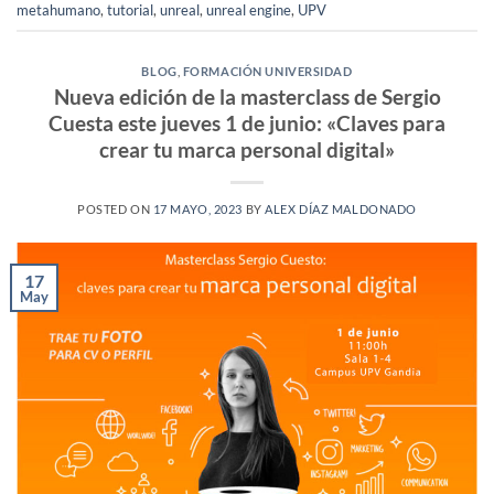
metahumano
,
tutorial
,
unreal
,
unreal engine
,
UPV
BLOG
,
FORMACIÓN UNIVERSIDAD
Nueva edición de la masterclass de Sergio
Cuesta este jueves 1 de junio: «Claves para
crear tu marca personal digital»
POSTED ON
17 MAYO, 2023
BY
ALEX DÍAZ MALDONADO
17
May