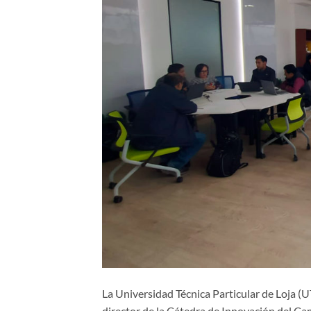
La Universidad Técnica Particular de Loja (U
director de la Cátedra de Innovación del C