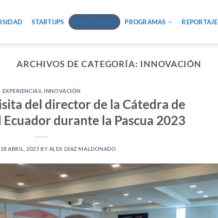
RSIDAD
STARTUPS
INNOVACIÓN
PROGRAMAS
REPORTAJE
ARCHIVOS DE CATEGORÍA:
INNOVACIÓN
EXPERIENCIAS
,
INNOVACIÓN
isita del director de la Cátedra de
 Ecuador durante la Pascua 2023
N
18 ABRIL, 2023
BY
ALEX DÍAZ MALDONADO