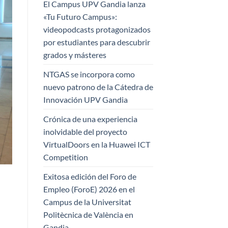
El Campus UPV Gandia lanza
«Tu Futuro Campus»:
videopodcasts protagonizados
por estudiantes para descubrir
grados y másteres
NTGAS se incorpora como
nuevo patrono de la Cátedra de
Innovación UPV Gandia
Crónica de una experiencia
inolvidable del proyecto
VirtualDoors en la Huawei ICT
Competition
Exitosa edición del Foro de
Empleo (ForoE) 2026 en el
Campus de la Universitat
Politècnica de València en
Gandia