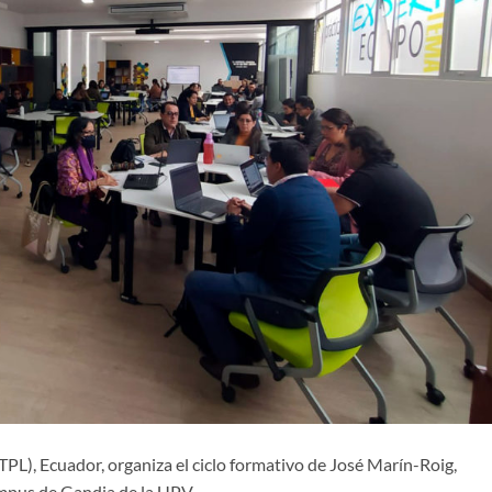
TPL), Ecuador, organiza el ciclo formativo de José Marín-Roig,
ampus de Gandia de la UPV.