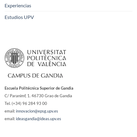
Experiencias
Estudios UPV
Escuela Politécnica Superior de Gandia
C/ Paranimf, 1.
46730 Grao de Gandia
Tel. (+34) 96 284 93 00
email:
innovacion@epsg.upv.es
email:
ideasgandia@ideas.upv.es