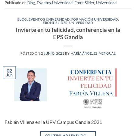
Publicado en
Blog
,
Eventos Universidad
,
Front Slider
,
Universidad
BLOG
,
EVENTOS UNIVERSIDAD
,
FORMACIÓN UNIVERSIDAD
,
FRONT SLIDER
,
UNIVERSIDAD
Invierte en tu felicidad, conferencia en la
EPS Gandia
POSTED ON
2 JUNIO, 2021
BY
MARÍA ÁNGELES MENGUAL
02
Jun
Fabián Villena en la UPV Campus Gandia 2021
CONTINUAR LEYENDO
→