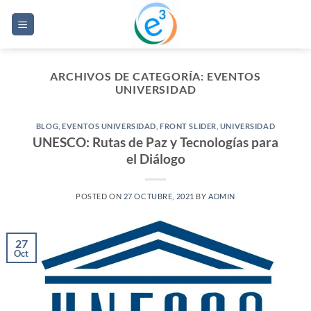
Saltar
al
contenido
ARCHIVOS DE CATEGORÍA:
EVENTOS
UNIVERSIDAD
BLOG
,
EVENTOS UNIVERSIDAD
,
FRONT SLIDER
,
UNIVERSIDAD
UNESCO: Rutas de Paz y Tecnologías para
el Diálogo
POSTED ON
27 OCTUBRE, 2021
BY
ADMIN
27
Oct