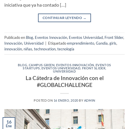
iniciativa que ya ha contado […]
CONTINUAR LEYENDO
→
Publicado en
Blog
,
Eventos Innovación
,
Eventos Universidad
,
Front Slider
,
Innovación
,
Universidad
|
Etiquetado
emprendimiento
,
Gandia
,
girls
,
innovación
,
niñas
,
technovation
,
tecnología
BLOG
,
CAMPUS GREEN
,
EVENTOS INNOVACIÓN
,
EVENTOS
STARTUPS
,
EVENTOS UNIVERSIDAD
,
FRONT SLIDER
,
UNIVERSIDAD
La Cátedra de Innovación con el
#GLOBALCHALLENGE
POSTED ON
16 ENERO, 2020
BY
ADMIN
16
Ene