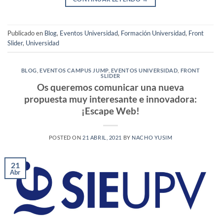
Publicado en
Blog
,
Eventos Universidad
,
Formación Universidad
,
Front
Slider
,
Universidad
BLOG
,
EVENTOS CAMPUS JUMP
,
EVENTOS UNIVERSIDAD
,
FRONT
SLIDER
Os queremos comunicar una nueva
propuesta muy interesante e innovadora:
¡Escape Web!
POSTED ON
21 ABRIL, 2021
BY
NACHO YUSIM
21
Abr