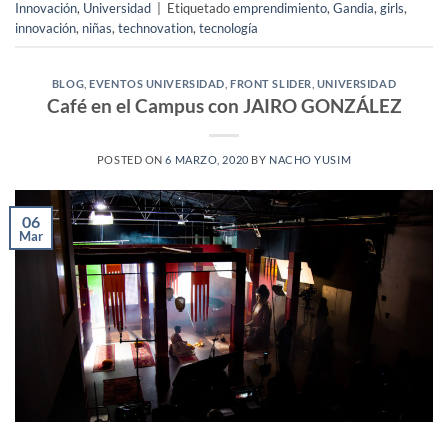
Innovación
,
Universidad
|
Etiquetado
emprendimiento
,
Gandia
,
girls
,
innovación
,
niñas
,
technovation
,
tecnología
BLOG
,
EVENTOS UNIVERSIDAD
,
FRONT SLIDER
,
UNIVERSIDAD
Café en el Campus con JAIRO GONZÁLEZ
POSTED ON
6 MARZO, 2020
BY
NACHO YUSIM
06
Mar