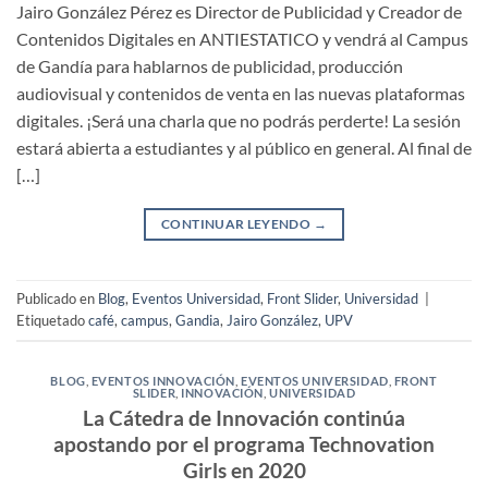
Jairo González Pérez es Director de Publicidad y Creador de
Contenidos Digitales en ANTIESTATICO y vendrá al Campus
de Gandía para hablarnos de publicidad, producción
audiovisual y contenidos de venta en las nuevas plataformas
digitales. ¡Será una charla que no podrás perderte! La sesión
estará abierta a estudiantes y al público en general. Al final de
[…]
CONTINUAR LEYENDO
→
Publicado en
Blog
,
Eventos Universidad
,
Front Slider
,
Universidad
|
Etiquetado
café
,
campus
,
Gandia
,
Jairo González
,
UPV
BLOG
,
EVENTOS INNOVACIÓN
,
EVENTOS UNIVERSIDAD
,
FRONT
SLIDER
,
INNOVACIÓN
,
UNIVERSIDAD
La Cátedra de Innovación continúa
apostando por el programa Technovation
Girls en 2020