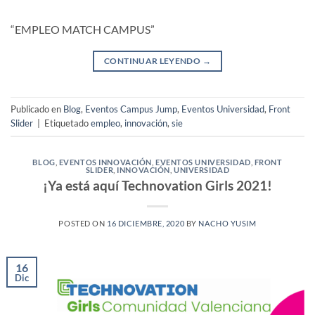
“EMPLEO MATCH CAMPUS”
CONTINUAR LEYENDO
→
Publicado en
Blog
,
Eventos Campus Jump
,
Eventos Universidad
,
Front
Slider
|
Etiquetado
empleo
,
innovación
,
sie
BLOG
,
EVENTOS INNOVACIÓN
,
EVENTOS UNIVERSIDAD
,
FRONT
SLIDER
,
INNOVACIÓN
,
UNIVERSIDAD
¡Ya está aquí Technovation Girls 2021!
POSTED ON
16 DICIEMBRE, 2020
BY
NACHO YUSIM
16
Dic