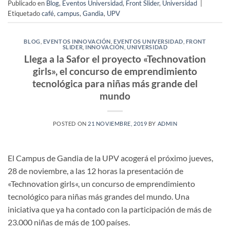
Publicado en
Blog
,
Eventos Universidad
,
Front Slider
,
Universidad
|
Etiquetado
café
,
campus
,
Gandia
,
UPV
BLOG
,
EVENTOS INNOVACIÓN
,
EVENTOS UNIVERSIDAD
,
FRONT
SLIDER
,
INNOVACIÓN
,
UNIVERSIDAD
Llega a la Safor el proyecto «Technovation
girls», el concurso de emprendimiento
tecnológica para niñas más grande del
mundo
POSTED ON
21 NOVIEMBRE, 2019
BY
ADMIN
El Campus de Gandia de la UPV acogerá el próximo jueves,
28 de noviembre, a las 12 horas la presentación de
«Technovation girls«, un concurso de emprendimiento
tecnológico para niñas más grandes del mundo. Una
iniciativa que ya ha contado con la participación de más de
23.000 niñas de más de 100 países.