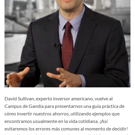
David Sullivan, experto inversor americano, vuelve al
Campus de Gandía para presentarnos una guía práctica de
cómo invertir nuestros ahorros, utilizando ejemplos que
encontramos usualmente en la vida cotidiana. ¡Así
evitaremos los errores más comunes al momento de decidir!