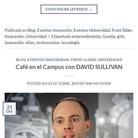
CONTINUAR LEYENDO
→
Publicado en
Blog
,
Eventos Innovación
,
Eventos Universidad
,
Front Slider
,
Innovación
,
Universidad
|
Etiquetado
emprendimiento
,
Gandia
,
girls
,
innovación
,
niñas
,
technovation
,
tecnología
BLOG
,
EVENTOS UNIVERSIDAD
,
FRONT SLIDER
,
UNIVERSIDAD
Café en el Campus con DAVID SULLIVAN
POSTED ON
21 OCTUBRE, 2019
BY
NACHO YUSIM
21
Oct