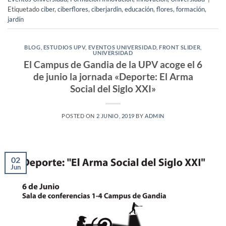
Etiquetado
ciber
,
ciberflores
,
ciberjardin
,
educación
,
flores
,
formación
,
jardín
BLOG
,
ESTUDIOS UPV
,
EVENTOS UNIVERSIDAD
,
FRONT SLIDER
,
UNIVERSIDAD
El Campus de Gandia de la UPV acoge el 6
de junio la jornada «Deporte: El Arma
Social del Siglo XXI»
POSTED ON
2 JUNIO, 2019
BY
ADMIN
02
Jun