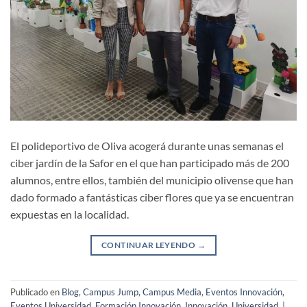
El polideportivo de Oliva acogerá durante unas semanas el
ciber jardín de la Safor en el que han participado más de 200
alumnos, entre ellos, también del municipio olivense que han
dado formado a fantásticas ciber flores que ya se encuentran
expuestas en la localidad.
CONTINUAR LEYENDO
→
Publicado en
Blog
,
Campus Jump
,
Campus Media
,
Eventos Innovación
,
Eventos Universidad
,
Formación Innovación
,
Innovación
,
Universidad
|