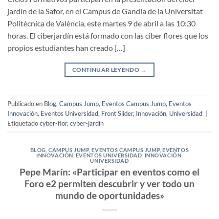
jardín de la Safor, en el Campus de Gandia de la Universitat
Politècnica de València, este martes 9 de abril a las 10:30
horas. El ciberjardín está formado con las ciber flores que los
propios estudiantes han creado […]
CONTINUAR LEYENDO
→
Publicado en
Blog
,
Campus Jump
,
Eventos Campus Jump
,
Eventos
Innovación
,
Eventos Universidad
,
Front Slider
,
Innovación
,
Universidad
|
Etiquetado
cyber-flor
,
cyber-jardín
BLOG
,
CAMPUS JUMP
,
EVENTOS CAMPUS JUMP
,
EVENTOS
INNOVACIÓN
,
EVENTOS UNIVERSIDAD
,
INNOVACIÓN
,
UNIVERSIDAD
Pepe Marín: «Participar en eventos como el
Foro e2 permiten descubrir y ver todo un
mundo de oportunidades»