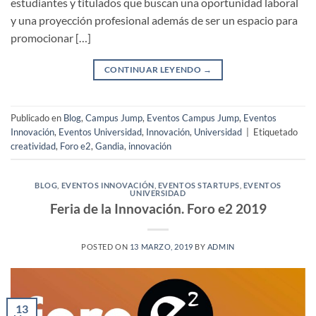
estudiantes y titulados que buscan una oportunidad laboral
y una proyección profesional además de ser un espacio para
promocionar […]
CONTINUAR LEYENDO
→
Publicado en
Blog
,
Campus Jump
,
Eventos Campus Jump
,
Eventos
Innovación
,
Eventos Universidad
,
Innovación
,
Universidad
|
Etiquetado
creatividad
,
Foro e2
,
Gandia
,
innovación
BLOG
,
EVENTOS INNOVACIÓN
,
EVENTOS STARTUPS
,
EVENTOS
UNIVERSIDAD
Feria de la Innovación. Foro e2 2019
POSTED ON
13 MARZO, 2019
BY
ADMIN
13