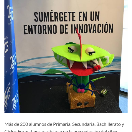
Más de 200 alumnos de Primaria, Secundaria, Bachillerato y
Ciclos Formativos participan en la presentación del ciber