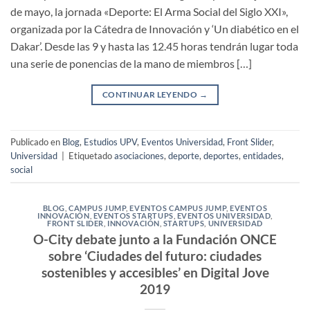
de mayo, la jornada «Deporte: El Arma Social del Siglo XXI»,
organizada por la Cátedra de Innovación y ‘Un diabético en el
Dakar’. Desde las 9 y hasta las 12.45 horas tendrán lugar toda
una serie de ponencias de la mano de miembros […]
CONTINUAR LEYENDO
→
Publicado en
Blog
,
Estudios UPV
,
Eventos Universidad
,
Front Slider
,
Universidad
|
Etiquetado
asociaciones
,
deporte
,
deportes
,
entidades
,
social
BLOG
,
CAMPUS JUMP
,
EVENTOS CAMPUS JUMP
,
EVENTOS
INNOVACIÓN
,
EVENTOS STARTUPS
,
EVENTOS UNIVERSIDAD
,
FRONT SLIDER
,
INNOVACIÓN
,
STARTUPS
,
UNIVERSIDAD
O-City debate junto a la Fundación ONCE
sobre ‘Ciudades del futuro: ciudades
sostenibles y accesibles’ en Digital Jove
2019