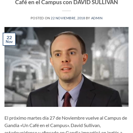
Café en el Campus con DAVID SULLIVAN
POSTED ON
22 NOVIEMBRE, 2018
BY
ADMIN
22
Nov
El próximo martes día 27 de Noviembre vuelve al Campus de
Gandia «Un Café en el Campus». David Sullivan,
estadounidense y afincado en Gandia impartirá en inglés a