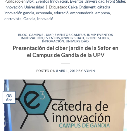
Publicado en
Blog
,
Eventos Innovación
,
Eventos Universidad
,
Front Slider
,
Innovación
,
Universidad
|
Etiquetado
Caixa Ontinyent
,
cátedra
innovación gandia
,
economia
,
educació
,
emprenedoria
,
empresa
,
entrevista
,
Gandia
,
Innovació
BLOG
,
CAMPUS JUMP
,
EVENTOS CAMPUS JUMP
,
EVENTOS
INNOVACIÓN
,
EVENTOS UNIVERSIDAD
,
FRONT SLIDER
,
INNOVACIÓN
,
UNIVERSIDAD
Presentación del ciber jardín de la Safor en
el Campus de Gandia de la UPV
POSTED ON
8 ABRIL, 2019
BY
ADMIN
08
Abr