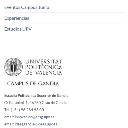
Eventos Campus Jump
Experiencias
Estudios UPV
Escuela Politécnica Superior de Gandia
C/ Paranimf, 1.
46730 Grao de Gandia
Tel. (+34) 96 284 93 00
email:
innovacion@epsg.upv.es
email:
ideasgandia@ideas.upv.es