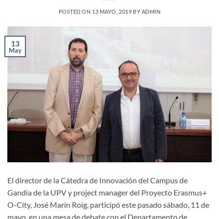
POSTED ON
13 MAYO, 2019
BY
ADMIN
13
May
El director de la Cátedra de Innovación del Campus de
Gandia de la UPV y project manager del Proyecto Erasmus+
O-City, José Marín Roig, participó este pasado sábado, 11 de
mayo, en una mesa de debate con el Departamento de