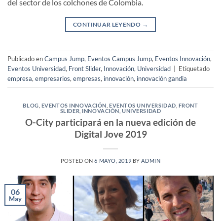
del sector de los colchones de Colombia.
CONTINUAR LEYENDO
→
Publicado en
Campus Jump
,
Eventos Campus Jump
,
Eventos Innovación
,
Eventos Universidad
,
Front Slider
,
Innovación
,
Universidad
|
Etiquetado
empresa
,
empresarios
,
empresas
,
innovación
,
innovación gandia
BLOG
,
EVENTOS INNOVACIÓN
,
EVENTOS UNIVERSIDAD
,
FRONT
SLIDER
,
INNOVACIÓN
,
UNIVERSIDAD
O-City participará en la nueva edición de
Digital Jove 2019
POSTED ON
6 MAYO, 2019
BY
ADMIN
06
May