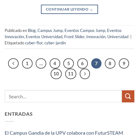
CONTINUAR LEYENDO
→
Publicado en
Blog
,
Campus Jump
,
Eventos Campus Jump
,
Eventos
Innovación
,
Eventos Universidad
,
Front Slider
,
Innovación
,
Universidad
|
Etiquetado
cyber-flor
,
cyber-jardín
1
…
4
5
6
7
8
9
10
11
ENTRADAS
El Campus Gandia de la UPV colabora con FuturSTEAM