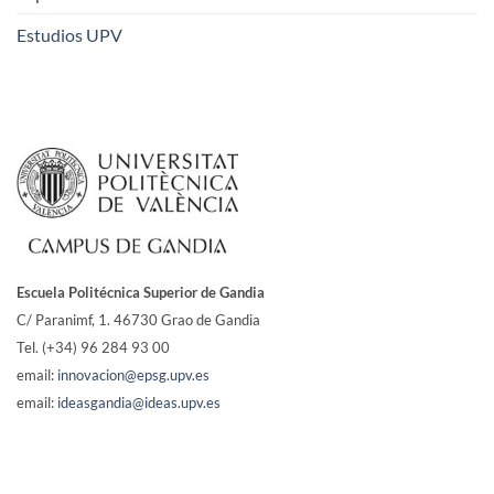
Estudios UPV
Escuela Politécnica Superior de Gandia
C/ Paranimf, 1.
46730 Grao de Gandia
Tel. (+34) 96 284 93 00
email:
innovacion@epsg.upv.es
email:
ideasgandia@ideas.upv.es