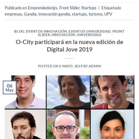
Publicado en
Emprendedor@s
,
Front Slider
,
Startups
|
Etiquetado
empresas
,
Gandia
,
innovación gandia
,
startups
,
turismo
,
UPV
BLOG
,
EVENTOS INNOVACIÓN
,
EVENTOS UNIVERSIDAD
,
FRONT
SLIDER
,
INNOVACIÓN
,
UNIVERSIDAD
O-City participará en la nueva edición de
Digital Jove 2019
POSTED ON
6 MAYO, 2019
BY
ADMIN
06
May