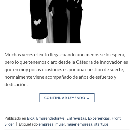
Muchas veces el éxito llega cuando uno menos se lo espera,
pero lo que tenemos claro desde la Cátedra de Innovación es
que en muy pocas ocasiones es por una cuestión de suerte,
normalmente viene acompañado de años de esfuerzo y
dedicación.
CONTINUAR LEYENDO
→
Publicado en
Blog
,
Emprendedor@s
,
Entrevistas
,
Experiencias
,
Front
Slider
|
Etiquetado
empresa
,
mujer
,
mujer empresa
,
startups