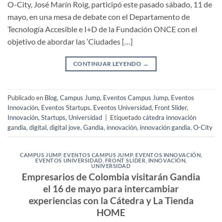
O-City, José Marín Roig, participó este pasado sábado, 11 de
mayo, en una mesa de debate con el Departamento de
Tecnología Accesible e I+D de la Fundación ONCE con el
objetivo de abordar las ‘Ciudades […]
CONTINUAR LEYENDO
→
Publicado en
Blog
,
Campus Jump
,
Eventos Campus Jump
,
Eventos
Innovación
,
Eventos Startups
,
Eventos Universidad
,
Front Slider
,
Innovación
,
Startups
,
Universidad
|
Etiquetado
cátedra innovación
gandia
,
digital
,
digital jove
,
Gandia
,
innovación
,
innovación gandia
,
O-City
CAMPUS JUMP
,
EVENTOS CAMPUS JUMP
,
EVENTOS INNOVACIÓN
,
EVENTOS UNIVERSIDAD
,
FRONT SLIDER
,
INNOVACIÓN
,
UNIVERSIDAD
Empresarios de Colombia visitarán Gandia
el 16 de mayo para intercambiar
experiencias con la Cátedra y La Tienda
HOME