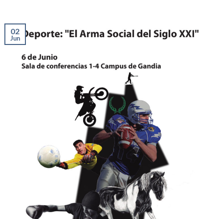
02
Jun