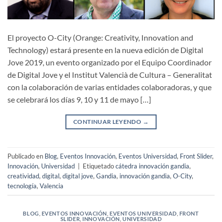
El proyecto O-City (Orange: Creativity, Innovation and
Technology) estará presente en la nueva edición de Digital
Jove 2019, un evento organizado por el Equipo Coordinador
de Digital Jove y el Institut Valencià de Cultura – Generalitat
con la colaboración de varias entidades colaboradoras, y que
se celebrará los días 9, 10 y 11 de mayo […]
CONTINUAR LEYENDO
→
Publicado en
Blog
,
Eventos Innovación
,
Eventos Universidad
,
Front Slider
,
Innovación
,
Universidad
|
Etiquetado
cátedra innovación gandia
,
creatividad
,
digital
,
digital jove
,
Gandia
,
innovación gandia
,
O-City
,
tecnología
,
Valencia
BLOG
,
EVENTOS INNOVACIÓN
,
EVENTOS UNIVERSIDAD
,
FRONT
SLIDER
,
INNOVACIÓN
,
UNIVERSIDAD