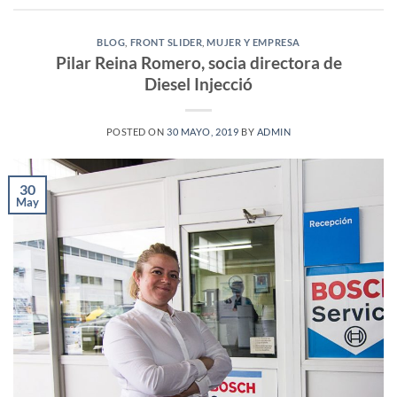
BLOG
,
FRONT SLIDER
,
MUJER Y EMPRESA
Pilar Reina Romero, socia directora de
Diesel Injecció
POSTED ON
30 MAYO, 2019
BY
ADMIN
30
May