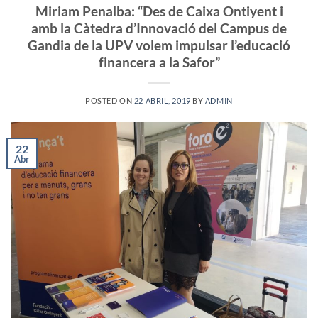
Miriam Penalba: “Des de Caixa Ontiyent i
amb la Càtedra d’Innovació del Campus de
Gandia de la UPV volem impulsar l’educació
financera a la Safor”
POSTED ON
22 ABRIL, 2019
BY
ADMIN
22
Abr