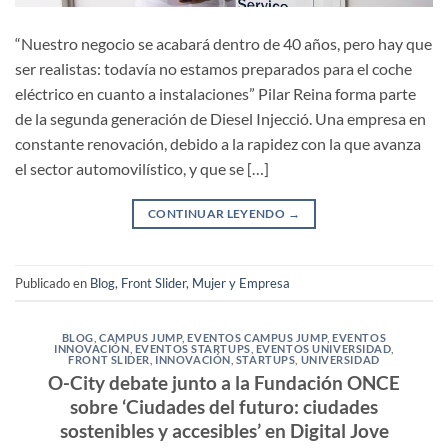
“Nuestro negocio se acabará dentro de 40 años, pero hay que
ser realistas: todavía no estamos preparados para el coche
eléctrico en cuanto a instalaciones” Pilar Reina forma parte
de la segunda generación de Diesel Injecció. Una empresa en
constante renovación, debido a la rapidez con la que avanza
el sector automovilístico, y que se […]
CONTINUAR LEYENDO
→
Publicado en
Blog
,
Front Slider
,
Mujer y Empresa
BLOG
,
CAMPUS JUMP
,
EVENTOS CAMPUS JUMP
,
EVENTOS
INNOVACIÓN
,
EVENTOS STARTUPS
,
EVENTOS UNIVERSIDAD
,
FRONT SLIDER
,
INNOVACIÓN
,
STARTUPS
,
UNIVERSIDAD
O-City debate junto a la Fundación ONCE
sobre ‘Ciudades del futuro: ciudades
sostenibles y accesibles’ en Digital Jove