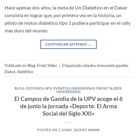
Hace apenas dos años, la meta de Un Diabético en el Dakar
consistía en lograr que, por primera vez en la historia, un
piloto de motos diabético tipo 1 pudiera participar en el rally
más duro del mundo.
CONTINUAR LEYENDO
→
Publicado en
Blog
,
Front Slider
|
Etiquetado
cátedra innovación gandia
,
Dakar
,
diabético
BLOG
,
ESTUDIOS UPV
,
EVENTOS UNIVERSIDAD
,
FRONT SLIDER
,
UNIVERSIDAD
El Campus de Gandia de la UPV acoge el 6
de junio la jornada «Deporte: El Arma
Social del Siglo XXI»
POSTED ON
2 JUNIO, 2019
BY
ADMIN